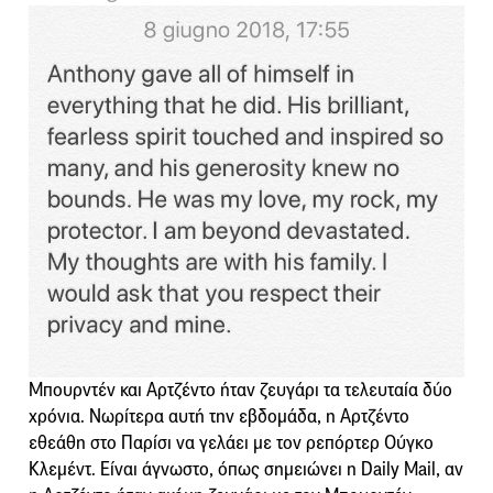
Μπουρντέν και Αρτζέντο ήταν ζευγάρι τα τελευταία δύο
χρόνια. Νωρίτερα αυτή την εβδομάδα, η Αρτζέντο
εθεάθη στο Παρίσι να γελάει με τον ρεπόρτερ Ούγκο
Κλεμέντ. Είναι άγνωστο, όπως σημειώνει η Daily Mail, αν