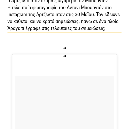
η Αρτζέντο ήταν ακόμη ζευγάρι με τον Μπουρντέν.
Η τελευταία φωτογραφία του Αντονι Μπουρντέν στο
Instagram της Αρτζέντο ήταν στις 30 Μαΐου. Τον έδειχνε
να κάθεται και να κρατά σημειώσεις, πάνω σε ένα πλοίο.
Άραγε τι έγραφε στις τελευταίες του σημειώσεις;