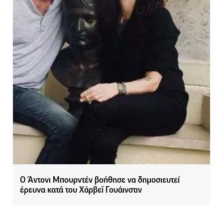
Ο Άντονι Μπουρντέν βοήθησε να δημοσιευτεί
έρευνα κατά του Χάρβεϊ Γουάινστιν