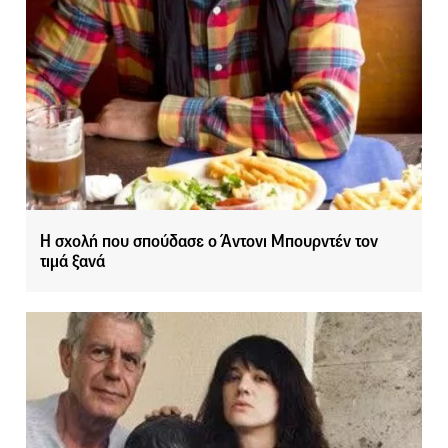
Η σχολή που σπούδασε ο Άντονι Μπουρντέν τον
τιμά ξανά