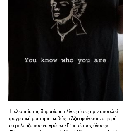
H τελευταία της δημοσίευση λίγες ώρες πριν αποτελεί
πραγματικό μυστήριο, καθώς η Άζια φαίνεται να φορά
μια μπλούζα που να γράφει «Γ*μησέ τους όλους».