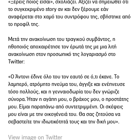
«Ξέρεις ποιος είσαι», σχολιάζει. Αξίζει να σημειωθεί ότι
το συγκεκριμένο story αν και δεν ξέρουμε εάν
αναφέρεται στο χαμό του συντρόφου της, σβήστηκε από
το προφίλ της.
Μετά την ανακοίνωση του τραγικού συμβάντος, η
ηθοποιός αποχαιρέτησε τον έρωτά της με μια λιτή
ανακοίνωση στον προσωπικό της λογαριασμό στο
Twitter:
«Ο Άντονι έδινε όλο του τον εαυτό σε ό,τι έκανε. Το
λαμπερό, ατρόμητο πνεύμα του, άγγιξε και ενέπνευσε
τόσο πολλούς, και η γενναιοδωρία του δεν γνώριζε
σύνορα. Ήταν η αγάπη μου, ο βράχος μου, ο προστάτης
μου. Είμαι παραπάνω από συντετριμμένη. Οι σκέψεις
μου είναι με την οικογένειά του. Θα σας ζητούσα να
σεβαστείτε την ιδιωτικότητά τους και την δική μου».
View image on Twitter