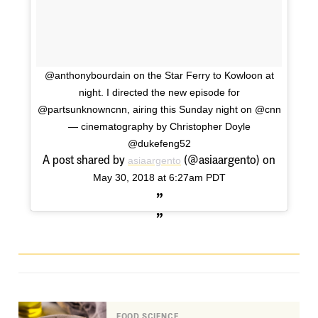
@anthonybourdain on the Star Ferry to Kowloon at
night. I directed the new episode for
@partsunknowncnn, airing this Sunday night on @cnn
— cinematography by Christopher Doyle
@dukefeng52
A post shared by
(@asiaargento) on
asiaargento
May 30, 2018 at 6:27am PDT
FOOD SCIENCE