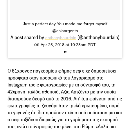
Just a perfect day You made me forget myself
@asiaargento
A post shared by
(@anthonybourdain)
anthonybourdain
on
Apr 25, 2018 at 10:23am PDT
Ο 61χρονος παγκοσμίου φήμης σεφ είχε δημοσιεύσει
πρόσφατα στον προσωπικό του λογαριασμό στο
Instagram τρεις φωτογραφίες με τη σύντροφό του, τη
42χρονη Ιταλίδα ηθοποιό, Άζια Αρτζέντο με την οποία
διατηρούσε δεσμό από το 2016. Απ’ ό,τι φαίνεται από τις
φωτογραφίες το ζευγάρι ήταν τρελά ερωτευμένο, παρά
το γεγονός ότι διατηρούσαν σχέση από απόσταση μια και
ο σεφ ταξίδευε διαρκώς για τα γυρίσματα της εκπομπή
του, ενώ η σύντροφός του μένει στη Ρώμη. «Απλά μια