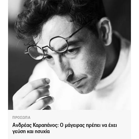
ΠΡΟΣΩΠΑ
Ανδρέας Καραπάνος: Ο μάγειρας πρέπει να έχει
γεύση και ησυχία