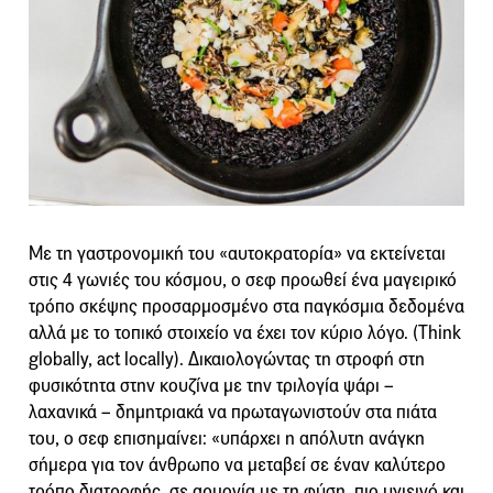
Με τη γαστρονομική του «αυτοκρατορία» να εκτείνεται
στις 4 γωνιές του κόσμου, ο σεφ προωθεί ένα μαγειρικό
τρόπο σκέψης προσαρμοσμένο στα παγκόσμια δεδομένα
αλλά με το τοπικό στοιχείο να έχει τον κύριο λόγο. (Think
globally, act locally). Δικαιολογώντας τη στροφή στη
φυσικότητα στην κουζίνα με την τριλογία ψάρι –
λαχανικά – δημητριακά να πρωταγωνιστούν στα πιάτα
του, ο σεφ επισημαίνει: «υπάρχει η απόλυτη ανάγκη
σήμερα για τον άνθρωπο να μεταβεί σε έναν καλύτερο
τρόπο διατροφής, σε αρμονία με τη φύση, πιο υγιεινό και