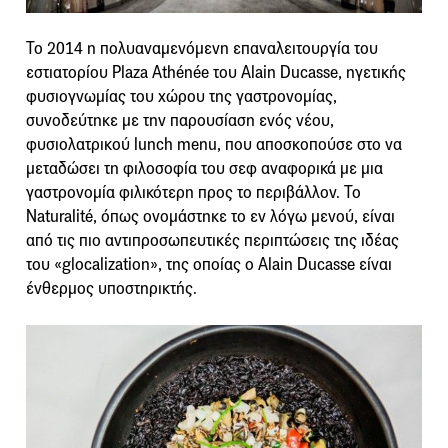
Το 2014 η πολυαναμενόμενη επαναλειτουργία του
εστιατορίου Plaza Athénée του Alain Ducasse, ηγετικής
φυσιογνωμίας του χώρου της γαστρονομίας,
συνοδεύτηκε με την παρουσίαση ενός νέου,
φυσιολατρικού lunch menu, που αποσκοπούσε στο να
μεταδώσει τη φιλοσοφία του σεφ αναφορικά με μια
γαστρονομία φιλικότερη προς το περιβάλλον. Το
Naturalité, όπως ονομάστηκε το εν λόγω μενού, είναι
από τις πιο αντιπροσωπευτικές περιπτώσεις της ιδέας
του «glocalization», της οποίας ο Alain Ducasse είναι
ένθερμος υποστηρικτής.