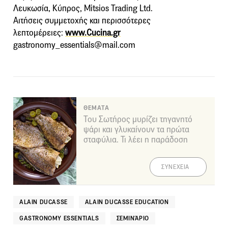
Λευκωσία, Κύπρος, Mitsios Trading Ltd.
Αιτήσεις συμμετοχής και περισσότερες
λεπτομέρειες:
www.Cucina.gr
gastronomy_essentials@mail.com
ΘΕΜΑΤΑ
Του Σωτήρος μυρίζει τηγανητό
ψάρι και γλυκαίνουν τα πρώτα
σταφύλια. Τι λέει η παράδοση
ΣΥΝΕΧΕΙΑ
ALAIN DUCASSE
ALAIN DUCASSE EDUCATION
GASTRONOMY ESSENTIALS
ΣΕΜΙΝΆΡΙΟ