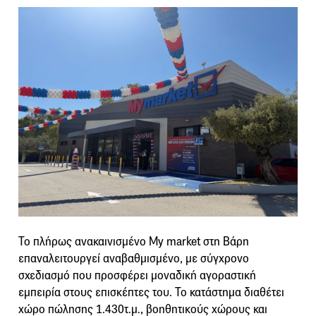
Το πλήρως ανακαινισμένο My market στη Βάρη
επαναλειτουργεί αναβαθμισμένο, με σύγχρονο
σχεδιασμό που προσφέρει μοναδική αγοραστική
εμπειρία στους επισκέπτες του. Το κατάστημα διαθέτει
χώρο πώλησης 1.430τ.μ., βοηθητικούς χώρους και