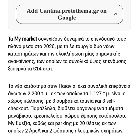
Add Cantina.protothema.gr on
Google
Τα
My market
συνεχίζουν δυναμικά το επενδυτικό τους
πλάνο μέσα στο 2026, με τη λειτουργία δύο νέων
καταστημάτων και την ολοκλήρωση μίας σημαντικής
ανακαίνισης, των οποίων το συνολικό ύψος επένδυσης
ξεπερνά τα €14 εκατ.
Το νέο κατάστημα στην Παιανία, έχει συνολική επιφάνεια
άνω των 2.200 τ.μ., εκ των οποίων τα 1.127 τ.μ. είναι ο
χώρος πώλησης, με 3 συμβατικά ταμεία και 3 self-
checkout. Παράλληλα, διαθέτει οργανωμένα τμήματα
μανάβικου, κρεοπωλείου, χώρου έψησης κοτόπουλου,
My Ευεξία, καθώς και parking με 20 θέσεις εκ των
οποίων 2 ΑμεΑ και 2 φόρτισης ηλεκτρικών οχημάτων.