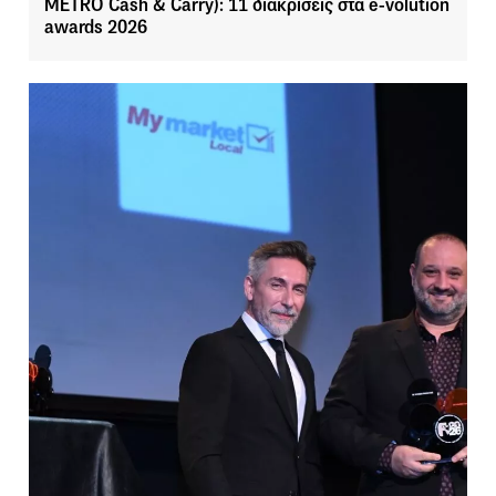
METRO Cash & Carry): 11 διακρίσεις στα e-volution
awards 2026