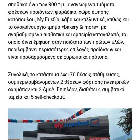
αποθήκη άνω των 900 τ.μ., ανανεωμένα τμήματα
φρέσκων προϊόντων, ψαράδικο, χώρο έψησης
κοτόπουλου, My Ευεξία, κάβα και καλλυντικά, καθώς και
το ολοκαίνουργιο τμήμα «bakery & more», με
αναβαθμισμένη αισθητική και εμπειρία καταναλωτή, το
οποίο δίνει έμφαση στην ποιότητα των πρώτων υλών,
περιλαμβάνει περισσότερες επιλογές προϊόντων και
είναι προσαρμοσμένο σε Ευρωπαϊκά πρότυπα.
Συνολικά, το κατάστημα έχει 76 θέσεις στάθμευσης,
συμπεριλαμβανομένων 2 θέσεων φόρτισης ηλεκτρικών
οχημάτων και 2 ΑμεΑ. Επιπλέον, διαθέτει 4 συμβατικά
ταμεία και 5 self-checkout.