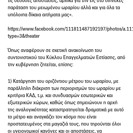
τις δέουσες αποστάσεις, αρχικά για την εις στο διηνεκές
παράταση του μειωμένου ωραρίου αλλά και για όλα τα
υπόλοιπα δίκαια αιτήματα μας».
https://www.facebook.com/111811487192197/photos/a.
type=3&theater
Όπως αναφέρουν σε σχετική ανακοίνωση του
συντονιστικού του Κύκλου Επαγγελματιών Εστίασης, από
την κυβέρνηση ζητείται, επίσης:
1) Κατάργηση του οριζόντιου μέτρου του ωραρίου, με
παράλληλη διάκριση των περιορισμών του ωραρίου με
κριτήρια ΚΑΔ, τ.μ. και συνδυασμών εσωτερικών και
εξωτερικών χώρων, καθώς όπως σημειώνουν η αρχή
της αναλογικότητας καταστρατηγείται δραματικά με αυτό
το μέτρο και αναγκάζει τον κόσμο που είναι
προστατευμένος στα μαγαζιά τους, που τηρούνται όλοι
οι υγειονομικοί κανόνες και οι αποστάσεις, να