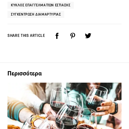
ΚΎΚΛΟΣ ΕΠΑΓΓΕΛΜΑΤΙΏΝ ΕΣΤΊΑΣΗΣ
ΣΥΓΚΈΝΤΡΩΣΗ ΔΙΑΜΑΡΤΥΡΊΑΣ
SHARE THIS ARTICLE
Περισσότερα