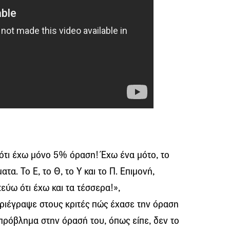
ιότι έχω μόνο 5% όραση! Έχω ένα μότο, το
τα. Το Ε, το Θ, το Υ και το Π. Επιμονή,
εύω ότι έχω και τα τέσσερα!»,
ριέγραψε στους κριτές πώς έχασε την όραση
 πρόβλημα στην όρασή του, όπως είπε, δεν το