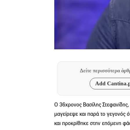
Δείτε περισσότερα άρ
Add Cantina.p
Ο 36χρονος Βασίλης Στεφανίδης, 
μαγείρεψε και παρά το γεγονός ό
και προκρίθηκε στην επόμενη φά