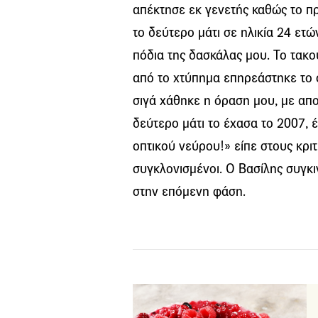
απέκτησε εκ γενετής καθώς το πρ
το δεύτερο μάτι σε ηλικία 24 ετ
πόδια της δασκάλας μου. Το τακο
από το χτύπημα επηρεάστηκε το ο
σιγά χάθηκε η όραση μου, με απ
δεύτερο μάτι το έχασα το 2007, 
οπτικού νεύρου!» είπε στους κριτ
συγκλονισμένοι. Ο Βασίλης συγκιν
στην επόμενη φάση.