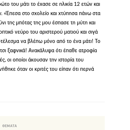
ώτο του μάτι το έχασε σε ηλικία 12 ετών και
ών. «Έπεσα στο σχολείο και χτύπησα πάνω στα
ύνι της μπότας της μου έσπασε τη μύτη και
πτικό νεύρο του αριστερού ματιού και σιγά
οτέλεσμα να βλέπω μόνο από το ένα μάτι! Το
έτσι ξαφνικά! Ανακάλυψα ότι έπαθε ατροφία
ές, οι οποίοι άκουσαν την ιστορία του
ήθηκε όταν οι κριτές του είπαν ότι περνά
ΘΕΜΑΤΑ