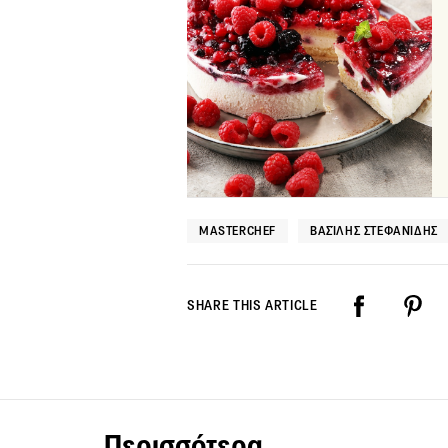
MASTERCHEF
ΒΑΣΊΛΗΣ ΣΤΕΦΑΝΊΔΗΣ
SHARE THIS ARTICLE
Περισσότερα