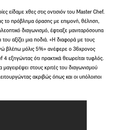
ρίες είδαμε χθες στις οντισιόν του Master Chef.
ς το πρόβλημα όρασης με επιμονή, θέληση,
ηλεοπτικό διαγωνισμό, έφτιαξε μανιταρόσουπα
ι του αξίζει μια ποδιά. «Η διαφορά με τους
 εγώ βλέπω μόλις 5%» ανέφερε ο 36χρονος
f 4 εξηγώντας ότι πρακτικά θεωρείται τυφλός.
 μαγειρέψει στους κριτές του διαγωνισμού
ειτουργώντας ακριβώς όπως και οι υπόλοιποι