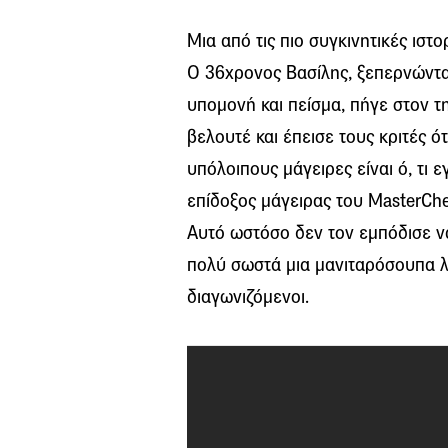
Μια από τις πιο συγκινητικές ιστο
O 36χρονος Βασίλης, ξεπερνώντα
υπομονή και πείσμα, πήγε στον τ
βελουτέ και έπεισε τους κριτές ότ
υπόλοιπους μάγειρες είναι ό, τι
επίδοξος μάγειρας του MasterChe
Αυτό ωστόσο δεν τον εμπόδισε να
πολύ σωστά μια μανιταρόσουπα λ
διαγωνιζόμενοι.