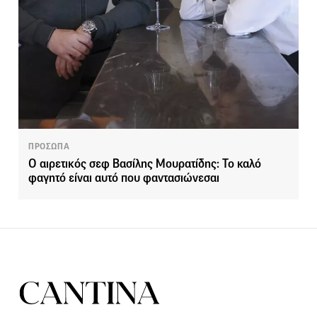
ΠΡΟΣΩΠΑ
Ο αιρετικός σεφ Βασίλης Μουρατίδης: Το καλό
φαγητό είναι αυτό που φαντασιώνεσαι