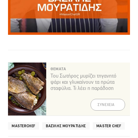
ΘΕΜΑΤΑ
Του Σωτήρος μυρίζει τηγανητό
ψάρι και γλυκαίνουν τα πρώτα
σταφύλια. Τι λέει η παράδοση
ΣΥΝΕΧΕΙΑ
MASTERCHEF
ΒΑΣΊΛΗΣ ΜΟΥΡΑΤΊΔΗΣ
ΜASTER CHEF