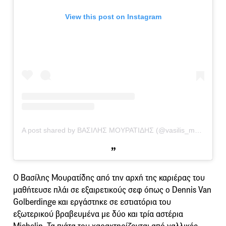
View this post on Instagram
A post shared by ΒΑΣΙΛΗΣ ΜΟΥΡΑΤΙΔΗΣ (@vasilis_mouratidis_c)
Ο Βασίλης Μουρατίδης από την αρχή της καριέρας του
μαθήτευσε πλάι σε εξαιρετικούς σεφ όπως ο Dennis Van
Golberdinge και εργάστηκε σε εστιατόρια του
εξωτερικού βραβευμένα με δύο και τρία αστέρια