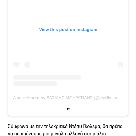
View this post on Instagram
A post shared by ΒΑΣΙΛΗΣ ΜΟΥΡΑΤΙΔΗΣ (@vasilis_mouratidis_c)
Σύμφωνα με την τηλεκριτικό Ντέπυ Γκολεμά, θα πρέπει
να περιμένουμε μια μεγάλη αλλαγή στο ριάλιτι