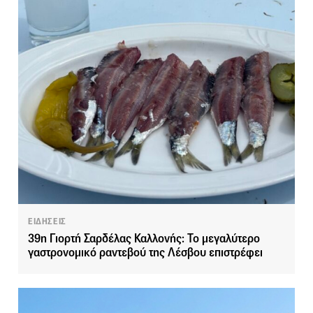
ΕΙΔΗΣΕΙΣ
39η Γιορτή Σαρδέλας Καλλονής: Το μεγαλύτερο
γαστρονομικό ραντεβού της Λέσβου επιστρέφει