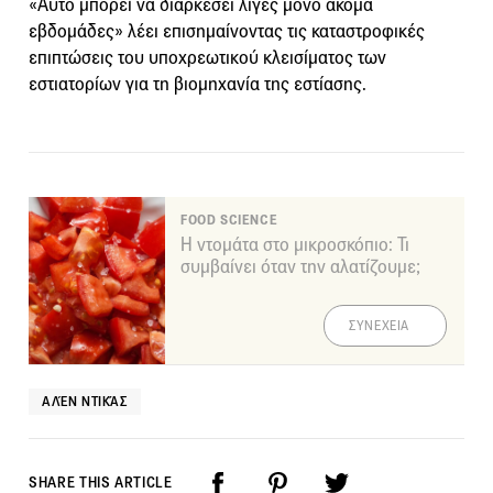
«Αυτό μπορεί να διαρκέσει λίγες μόνο ακόμα
εβδομάδες» λέει επισημαίνοντας τις καταστροφικές
επιπτώσεις του υποχρεωτικού κλεισίματος των
εστιατορίων για τη βιομηχανία της εστίασης.
FOOD SCIENCE
Η ντομάτα στο μικροσκόπιο: Τι
συμβαίνει όταν την αλατίζουμε;
ΣΥΝΕΧΕΙΑ
ΑΛΈΝ ΝΤΙΚΆΣ
SHARE THIS ARTICLE