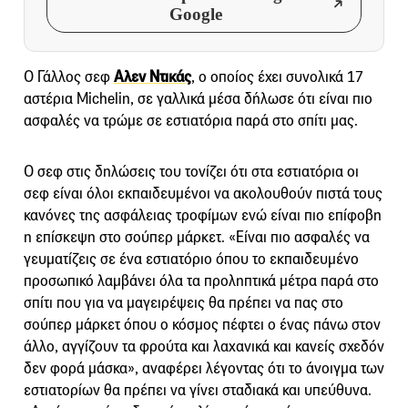
Google
Ο Γάλλος σεφ
Αλεν Ντικάς
, ο οποίος έχει συνολικά 17
αστέρια Michelin, σε γαλλικά μέσα δήλωσε ότι είναι πιο
ασφαλές να τρώμε σε εστιατόρια παρά στο σπίτι μας.
Ο σεφ στις δηλώσεις του τονίζει ότι στα εστιατόρια οι
σεφ είναι όλοι εκπαιδευμένοι να ακολουθούν πιστά τους
κανόνες της ασφάλειας τροφίμων ενώ είναι πιο επίφοβη
η επίσκεψη στο σούπερ μάρκετ. «Είναι πιο ασφαλές να
γευματίζεις σε ένα εστιατόριο όπου το εκπαιδευμένο
προσωπικό λαμβάνει όλα τα προληπτικά μέτρα παρά στο
σπίτι που για να μαγειρέψεις θα πρέπει να πας στο
σούπερ μάρκετ όπου ο κόσμος πέφτει ο ένας πάνω στον
άλλο, αγγίζουν τα φρούτα και λαχανικά και κανείς σχεδόν
δεν φορά μάσκα», αναφέρει λέγοντας ότι το άνοιγμα των
εστιατορίων θα πρέπει να γίνει σταδιακά και υπεύθυνα.