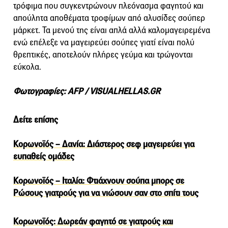
τρόφιμα που συγκεντρώνουν πλεόνασμα φαγητού και
απούλητα αποθέματα τροφίμων από αλυσίδες σούπερ
μάρκετ. Τα μενού της είναι απλά αλλά καλομαγειρεμένα
ενώ επέλεξε να μαγειρεύει σούπες γιατί είναι πολύ
θρεπτικές, αποτελούν πλήρες γεύμα και τρώγονται
εύκολα.
Φωτογραφίες: AFP / VISUALHELLAS.GR
Δείτε επίσης
Κορωνοϊός – Δανία: Διάστερος σεφ μαγειρεύει για
ευπαθείς ομάδες
Κορωνοϊός – Ιταλία: Φτιάχνουν σούπα μπορς σε
Ρώσους γιατρούς για να νιώσουν σαν στο σπίτι τους
Κορωνοϊός: Δωρεάν φαγητό σε γιατρούς και