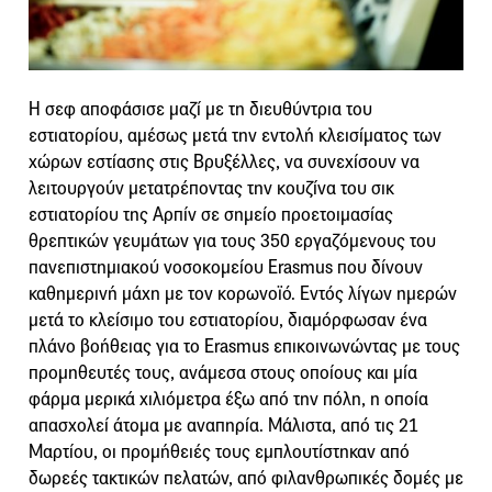
Η σεφ αποφάσισε μαζί με τη διευθύντρια του
εστιατορίου, αμέσως μετά την εντολή κλεισίματος των
χώρων εστίασης στις Βρυξέλλες, να συνεχίσουν να
λειτουργούν μετατρέποντας την κουζίνα του σικ
εστιατορίου της Αρπίν σε σημείο προετοιμασίας
θρεπτικών γευμάτων για τους 350 εργαζόμενους του
πανεπιστημιακού νοσοκομείου Erasmus που δίνουν
καθημερινή μάχη με τον κορωνοϊό. Εντός λίγων ημερών
μετά το κλείσιμο του εστιατορίου, διαμόρφωσαν ένα
πλάνο βοήθειας για το Erasmus επικοινωνώντας με τους
προμηθευτές τους, ανάμεσα στους οποίους και μία
φάρμα μερικά χιλιόμετρα έξω από την πόλη, η οποία
απασχολεί άτομα με αναπηρία. Μάλιστα, από τις 21
Μαρτίου, οι προμήθειές τους εμπλουτίστηκαν από
δωρεές τακτικών πελατών, από φιλανθρωπικές δομές με