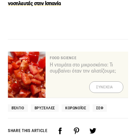
νοσηλευτές στην Ισπανία
FOOD SCIENCE
Η ντομάτα στο μικροσκόπιο: Τι
συμβαίνει όταν την αλατίζουμε;
ΣΥΝΕΧΕΙΑ
ΒΈΛΓΙΟ
ΒΡΥΞΈΛΛΕΣ
ΚΟΡΩΝΟΪΌΣ
ΣΕΦ
SHARE THIS ARTICLE