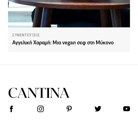
ΣΥΝΕΝΤΕΥΞΕΙΣ
Αγγελική Χαραμή: Μια vegan σεφ στη Μύκονο