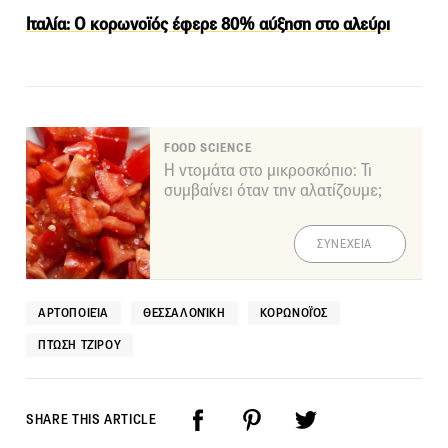
Ιταλία: Ο κορωνοϊός έφερε 80% αύξηση στο αλεύρι
FOOD SCIENCE
Η ντομάτα στο μικροσκόπιο: Τι
συμβαίνει όταν την αλατίζουμε;
ΣΥΝΕΧΕΙΑ
ΑΡΤΟΠΟΙΕΊΑ
ΘΕΣΣΑΛΟΝΊΚΗ
ΚΟΡΩΝΟΪΌΣ
ΠΤΏΣΗ ΤΖΊΡΟΥ
SHARE THIS ARTICLE