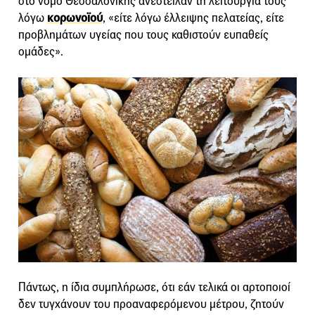
στο νομό Θεσσαλονίκης ανέστειλαν τη λειτουργία τους
λόγω
κορωνοϊού
, «είτε λόγω έλλειψης πελατείας, είτε
προβλημάτων υγείας που τους καθιστούν ευπαθείς
ομάδες».
Πάντως, η ίδια συμπλήρωσε, ότι εάν τελικά οι αρτοποιοί
δεν τυγχάνουν του προαναφερόμενου μέτρου, ζητούν