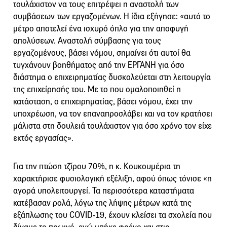
τουλάχιστον να τους επιτρέψει η αναστολή των
συμβάσεων των εργαζομένων. Η ίδια εξήγησε: «αυτό το
μέτρο αποτελεί ένα ισχυρό όπλο για την αποφυγή
απολύσεων. Αναστολή σύμβασης για τους
εργαζομένους, βάσει νόμου, σημαίνει ότι αυτοί θα
τυγχάνουν βοηθήματος από την ΕΡΓΑΝΗ για όσο
διάστημα ο επιχειρηματίας δυσκολεύεται στη λειτουργία
της επιχείρησής του. Με το που ομαλοποιηθεί η
κατάσταση, ο επιχειρηματίας, βάσει νόμου, έχει την
υποχρέωση, να τον επαναπροσλάβει και να τον κρατήσει
μάλιστα στη δουλειά τουλάχιστον για όσο χρόνο τον είχε
εκτός εργασίας».
Για την πτώση τζίρου 70%, η κ. Κουκουμέρια τη
χαρακτήρισε φυσιολογική εξέλιξη, αφού όπως τόνισε «η
αγορά υπολειτουργεί. Τα περισσότερα καταστήματα
κατέβασαν ρολά, λόγω της λήψης μέτρων κατά της
εξάπλωσης του COVID-19, έχουν κλείσει τα σχολεία που