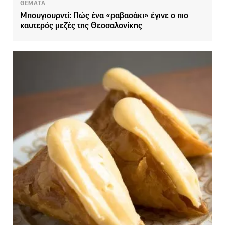
ΘΕΜΑΤΑ
Μπουγιουρντί: Πώς ένα «ραβασάκι» έγινε ο πιο
καυτερός μεζές της Θεσσαλονίκης