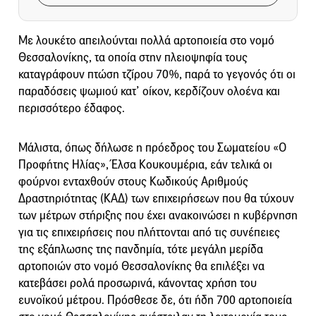
Με λουκέτο απειλούνται πολλά αρτοποιεία στο νομό
Θεσσαλονίκης, τα οποία στην πλειοψηφία τους
καταγράφουν πτώση τζίρου 70%, παρά το γεγονός ότι οι
παραδόσεις ψωμιού κατ’ οίκον, κερδίζουν ολοένα και
περισσότερο έδαφος.
Μάλιστα, όπως δήλωσε η πρόεδρος του Σωματείου «Ο
Προφήτης Ηλίας», Έλσα Κουκουμέρια, εάν τελικά οι
φούρνοι ενταχθούν στους Κωδικούς Αριθμούς
Δραστηριότητας (ΚΑΔ) των επιχειρήσεων που θα τύχουν
των μέτρων στήριξης που έχει ανακοινώσει η κυβέρνηση
για τις επιχειρήσεις που πλήττονται από τις συνέπειες
της εξάπλωσης της πανδημία, τότε μεγάλη μερίδα
αρτοποιών στο νομό Θεσσαλονίκης θα επιλέξει να
κατεβάσει ρολά προσωρινά, κάνοντας χρήση του
ευνοϊκού μέτρου. Πρόσθεσε δε, ότι ήδη 700 αρτοποιεία