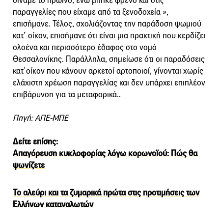
δίναμε το πρωινό, ενώ μπήκε φρένο και στις
παραγγελίες που είχαμε από τα ξενοδοχεία »,
επισήμανε. Τέλος, σχολιάζοντας την παράδοση ψωμιού
κατ’ οίκον, επισήμανε ότι είναι μια πρακτική που κερδίζει
ολοένα και περισσότερο έδαφος στο νομό
Θεσσαλονίκης. Παράλληλα, σημείωσε ότι οι παραδόσεις
κατ’οίκον που κάνουν αρκετοί αρτοποιοί, γίνονται χωρίς
ελάχιστη χρέωση παραγγελίας και δεν υπάρχει επιπλέον
επιβάρυνση για τα μεταφορικά..
Πηγή: ΑΠΕ-ΜΠΕ
Δείτε επίσης:
Απαγόρευση κυκλοφορίας λόγω κορωνοϊού: Πώς θα
ψωνίζετε
Το αλεύρι και τα ζυμαρικά πρώτα στις προτιμήσεις των
Ελλήνων καταναλωτών