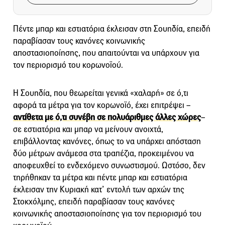
Πέντε μπαρ και εστιατόρια έκλεισαν στη Σουηδία, επειδή
παραβίασαν τους κανόνες κοινωνικής
αποστασιοποίησης, που απαιτούνται να υπάρχουν για
τον περιορισμό του κορωνοϊού.
Η Σουηδία, που θεωρείται γενικά «χαλαρή» σε ό,τι
αφορά τα μέτρα για τον κορωνοϊό, έχει επιτρέψει –
αντίθετα με ό,τι συνέβη σε πολυάριθμες άλλες χώρες
–
σε εστιατόρια και μπαρ να μείνουν ανοιχτά,
επιβάλλοντας κανόνες, όπως το να υπάρχει απόσταση
δύο μέτρων ανάμεσα στα τραπέζια, προκειμένου να
αποφευχθεί το ενδεχόμενο συνωστισμού. Ωστόσο, δεν
τηρήθηκαν τα μέτρα και πέντε μπαρ και εστιατόρια
έκλεισαν την Κυριακή κατ’ εντολή των αρχών της
Στοκχόλμης, επειδή παραβίασαν τους κανόνες
κοινωνικής αποστασιοποίησης για τον περιορισμό του