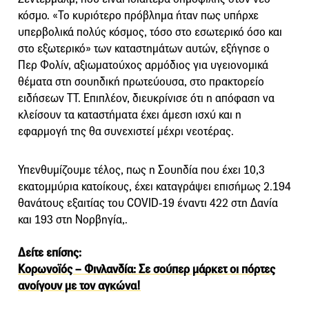
κόσμο. «Το κυριότερο πρόβλημα ήταν πως υπήρχε
υπερβολικά πολύς κόσμος, τόσο στο εσωτερικό όσο και
στο εξωτερικό» των καταστημάτων αυτών, εξήγησε ο
Περ Φολίν, αξιωματούχος αρμόδιος για υγειονομικά
θέματα στη σουηδική πρωτεύουσα, στο πρακτορείο
ειδήσεων TT. Επιπλέον, διευκρίνισε ότι η απόφαση να
κλείσουν τα καταστήματα έχει άμεση ισχύ και η
εφαρμογή της θα συνεχιστεί μέχρι νεοτέρας.
Υπενθυμίζουμε τέλος, πως η Σουηδία που έχει 10,3
εκατομμύρια κατοίκους, έχει καταγράψει επισήμως 2.194
θανάτους εξαιτίας του COVID-19 έναντι 422 στη Δανία
και 193 στη Νορβηγία,.
Δείτε επίσης:
Κορωνοϊός – Φινλανδία: Σε σούπερ μάρκετ οι πόρτες
ανοίγουν με τον αγκώνα!