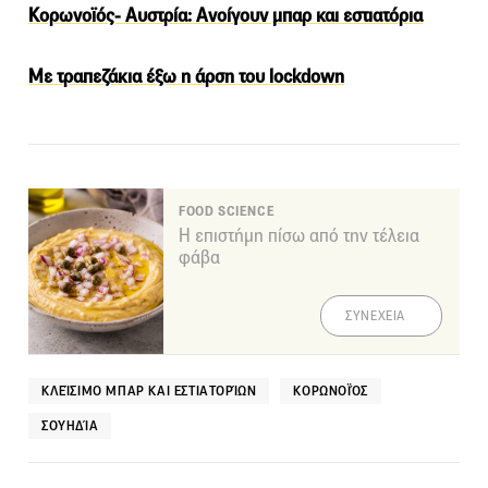
Κορωνοϊός- Αυστρία: Ανοίγουν μπαρ και εστιατόρια
Με τραπεζάκια έξω η άρση του lockdown
FOOD SCIENCE
Η επιστήμη πίσω από την τέλεια
φάβα
ΣΥΝΕΧΕΙΑ
ΚΛΕΊΣΙΜΟ ΜΠΑΡ ΚΑΙ ΕΣΤΙΑΤΟΡΊΩΝ
ΚΟΡΩΝΟΪΌΣ
ΣΟΥΗΔΊΑ