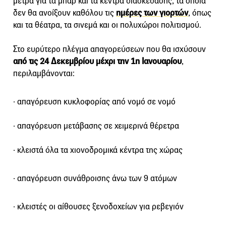
μέτρα για τα μπαρ και τα κέντρα διασκέδασης, τα οποία
δεν θα ανοίξουν καθόλου τις
ημέρες των γιορτών
, όπως
και τα θέατρα, τα σινεμά και οι πολυχώροι πολιτισμού.
Στο ευρύτερο πλέγμα απαγορεύσεων που θα ισχύσουν
από τις 24 Δεκεμβρίου μέχρι την 1η Ιανουαρίου
,
περιλαμβάνονται:
· απαγόρευση κυκλοφορίας από νομό σε νομό
· απαγόρευση μετάβασης σε χειμερινά θέρετρα
· κλειστά όλα τα χιονοδρομικά κέντρα της χώρας
· απαγόρευση συνάθροισης άνω των 9 ατόμων
· κλειστές οι αίθουσες ξενοδοχείων για ρεβεγιόν