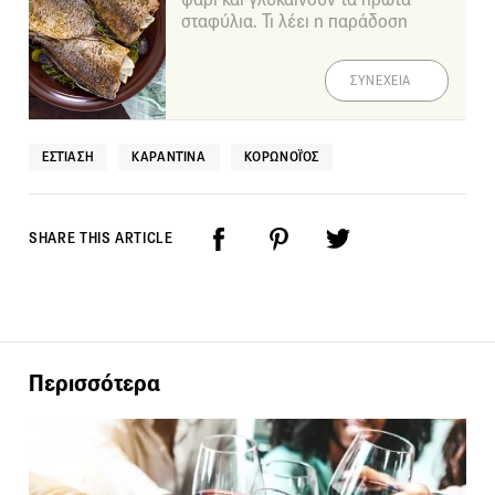
σταφύλια. Τι λέει η παράδοση
ΣΥΝΕΧΕΙΑ
ΕΣΤΊΑΣΗ
ΚΑΡΑΝΤΊΝΑ
ΚΟΡΩΝΟΪΌΣ
SHARE THIS ARTICLE
Περισσότερα