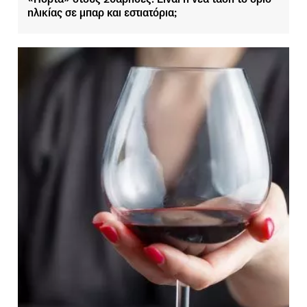
ηλικίας σε μπαρ και εστιατόρια;