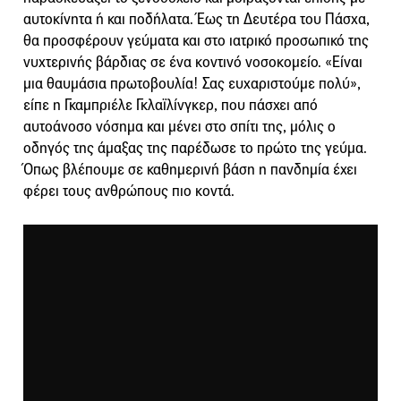
αυτοκίνητα ή και ποδήλατα. Έως τη Δευτέρα του Πάσχα,
θα προσφέρουν γεύματα και στο ιατρικό προσωπικό της
νυχτερινής βάρδιας σε ένα κοντινό νοσοκομείο. «Είναι
μια θαυμάσια πρωτοβουλία! Σας ευχαριστούμε πολύ»,
είπε η Γκαμπριέλε Γκλαϊλίνγκερ, που πάσχει από
αυτοάνοσο νόσημα και μένει στο σπίτι της, μόλις ο
οδηγός της άμαξας της παρέδωσε το πρώτο της γεύμα.
Όπως βλέπουμε σε καθημερινή βάση η πανδημία έχει
φέρει τους ανθρώπους πιο κοντά.