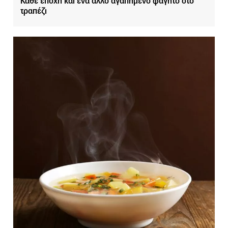
Κάθε εποχή και ένα άλλο αγαπημένο φαγητό στο
τραπέζι