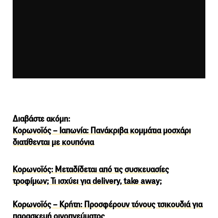
Διαβάστε ακόμη:
Κορωνοϊός – Ιαπωνία: Πανάκριβα κομμάτια μοσχάρι
διατίθενται με κουπόνια
Κορωνοϊός: Μεταδίδεται από τις συσκευασίες
τροφίμων; Τι ισχύει για delivery, take away;
Κορωνοϊός – Κρήτη: Προσφέρουν τόνους τσικουδιά για
παρασκευή οινοπνεύματος