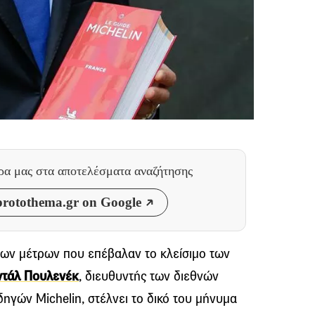
θρα μας
στα αποτελέσματα αναζήτησης
rotothema.gr on Google
των μέτρων που επέβαλαν το κλείσιμο των
ντάλ Πουλενέκ
, διευθυντής των διεθνών
γών Michelin, στέλνει το δικό του μήνυμα