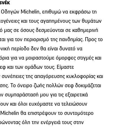
ενέκ
 Οδηγών Michelin, επιθυμώ να εκφράσω τη
κογένειες και τους αγαπημένους των θυμάτων
μό μας σε όσους δεσμεύονται σε καθημερινή
αι για τον περιορισμό της πανδημίας. Προς το
ονική περίοδο δεν θα είναι δυνατό να
όρια για να μοιραστούμε όμορφες στιγμές και
εφ και των ομάδων τους. Είμαστε
ς συνέπειες της απαγόρευσης κυκλοφορίας και
σης. Το όνειρο ζωής πολλών σεφ δοκιμάζεται
ν συμπαράστασή μου για τις εξαιρετικά
ουν και όλοι ευχόμαστε να τελειώσουν
Michelin θα επιστρέψουν το συντομότερο
ρώνοντας όλη την ενέργειά τους στην