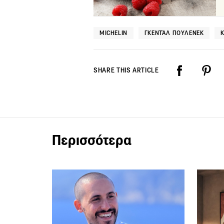
MICHELIN
ΓΚΕΝΤΆΛ ΠΟΥΛΕΝΈΚ
SHARE THIS ARTICLE
Περισσότερα