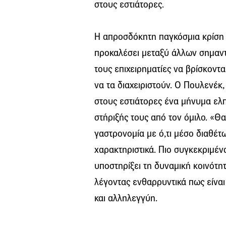
στους εστιάτορες.
Η απροσδόκητη παγκόσμια κρίση 
προκαλέσει μεταξύ άλλων σημαντ
τους επιχειρηματίες να βρίσκοντα
να τα διαχειριστούν. Ο Πουλενέκ
στους εστιάτορες ένα μήνυμα ελ
στήριξής τους από τον όμιλο. «Θ
γαστρονομία με ό,τι μέσο διαθέτ
χαρακτηριστικά. Πιο συγκεκριμένα,
υποστηρίξει τη δυναμική κοινότη
λέγοντας ενθαρρυντικά πως είναι
και αλληλεγγύη.