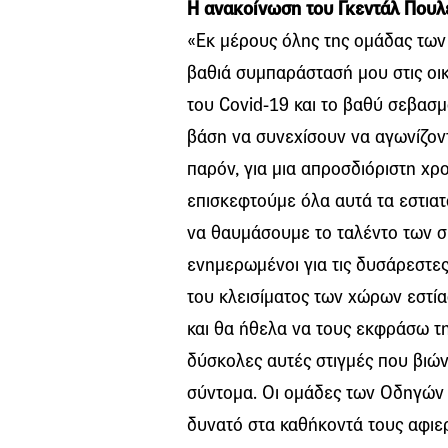
Η ανακοίνωση του Γκεντάλ Πουλ
«Εκ μέρους όλης της ομάδας των
βαθιά συμπαράστασή μου στις οι
του Covid-19 και το βαθύ σεβασ
βάση να συνεχίσουν να αγωνίζοντ
παρόν, για μια απροσδιόριστη χρ
επισκεφτούμε όλα αυτά τα εστιατ
να θαυμάσουμε το ταλέντο των σ
ενημερωμένοι για τις δυσάρεστε
του κλεισίματος των χώρων εστία
και θα ήθελα να τους εκφράσω τη
δύσκολες αυτές στιγμές που βιών
σύντομα. Οι ομάδες των Οδηγών 
δυνατό στα καθήκοντά τους αφιε