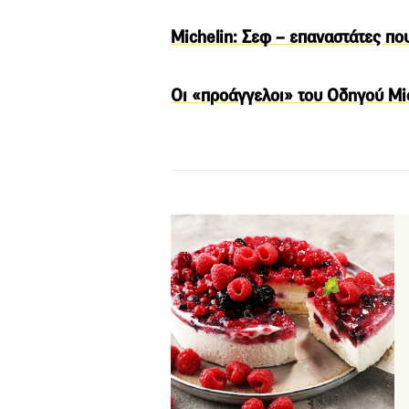
Michelin: Σεφ – επαναστάτες πο
Οι «προάγγελοι» του Οδηγού Mi