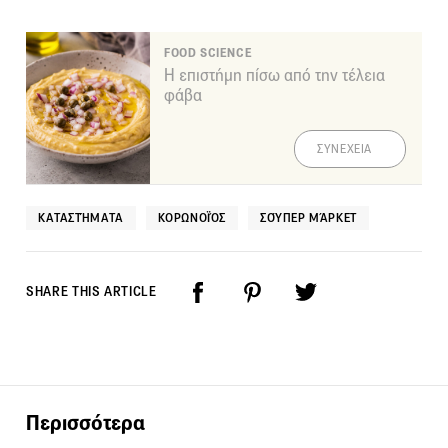
FOOD SCIENCE
Η επιστήμη πίσω από την τέλεια
φάβα
ΣΥΝΕΧΕΙΑ
ΚΑΤΑΣΤΉΜΑΤΑ
ΚΟΡΩΝΟΪΌΣ
ΣΟΎΠΕΡ ΜΆΡΚΕΤ
SHARE THIS ARTICLE
Περισσότερα