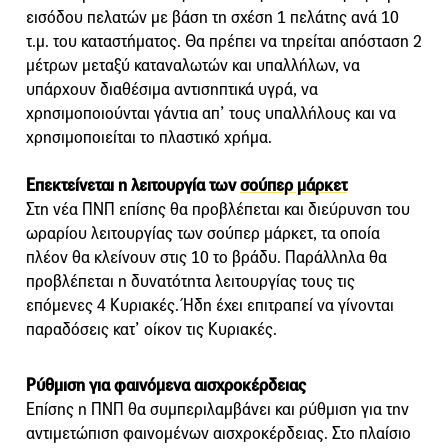
εισόδου πελατών με βάση τη σχέση 1 πελάτης ανά 10
τ.μ. του καταστήματος. Θα πρέπει να τηρείται απόσταση 2
μέτρων μεταξύ καταναλωτών και υπαλλήλων, να
υπάρχουν διαθέσιμα αντισηπτικά υγρά, να
χρησιμοποιούνται γάντια απ’ τους υπαλλήλους και να
χρησιμοποιείται το πλαστικό χρήμα.
Επεκτείνεται η λειτουργία των
σούπερ μάρκετ
Στη νέα ΠΝΠ επίσης θα προβλέπεται και διεύρυνση του
ωραρίου λειτουργίας των σούπερ μάρκετ, τα οποία
πλέον θα κλείνουν στις 10 το βράδυ. Παράλληλα θα
προβλέπεται η δυνατότητα λειτουργίας τους τις
επόμενες 4 Κυριακές. Ήδη έχει επιτραπεί να γίνονται
παραδόσεις κατ’ οίκον τις Κυριακές.
Ρύθμιση για φαινόμενα αισχροκέρδειας
Επίσης η ΠΝΠ θα συμπεριλαμβάνει και ρύθμιση για την
αντιμετώπιση φαινομένων αισχροκέρδειας. Στο πλαίσιο