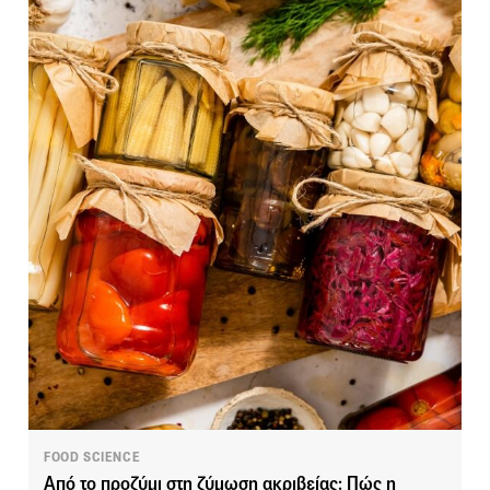
FOOD SCIENCE
Από το προζύμι στη ζύμωση ακριβείας: Πώς η