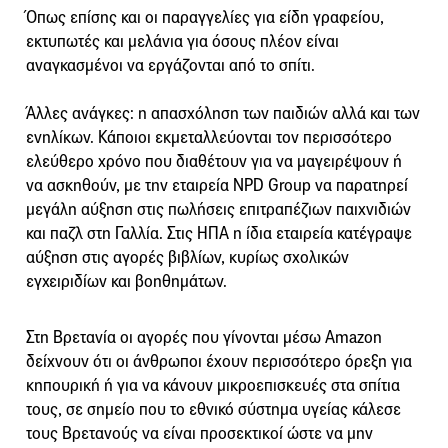
Όπως επίσης και οι παραγγελίες για είδη γραφείου,
εκτυπωτές και μελάνια για όσους πλέον είναι
αναγκασμένοι να εργάζονται από το σπίτι.
Άλλες ανάγκες: η απασχόληση των παιδιών αλλά και των
ενηλίκων. Κάποιοι εκμεταλλεύονται τον περισσότερο
ελεύθερο χρόνο που διαθέτουν για να μαγειρέψουν ή
να ασκηθούν, με την εταιρεία NPD Group να παρατηρεί
μεγάλη αύξηση στις πωλήσεις επιτραπέζιων παιχνιδιών
και παζλ στη Γαλλία. Στις ΗΠΑ η ίδια εταιρεία κατέγραψε
αύξηση στις αγορές βιβλίων, κυρίως σχολικών
εγχειριδίων και βοηθημάτων.
Στη Βρετανία οι αγορές που γίνονται μέσω Amazon
δείχνουν ότι οι άνθρωποι έχουν περισσότερο όρεξη για
κηπουρική ή για να κάνουν μικροεπισκευές στα σπίτια
τους, σε σημείο που το εθνικό σύστημα υγείας κάλεσε
τους Βρετανούς να είναι προσεκτικοί ώστε να μην