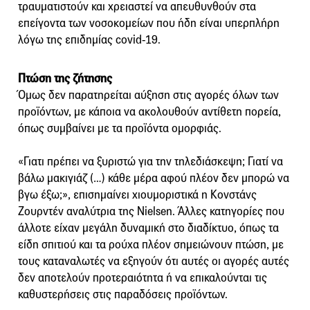
τραυματιστούν και χρειαστεί να απευθυνθούν στα
επείγοντα των νοσοκομείων που ήδη είναι υπερπλήρη
λόγω της επιδημίας covid-19.
Πτώση της ζήτησης
Όμως δεν παρατηρείται αύξηση στις αγορές όλων των
προϊόντων, με κάποια να ακολουθούν αντίθετη πορεία,
όπως συμβαίνει με τα προϊόντα ομορφιάς.
«Γιατι πρέπει να ξυριστώ για την τηλεδιάσκεψη; Γιατί να
βάλω μακιγιάζ (…) κάθε μέρα αφού πλέον δεν μπορώ να
βγω έξω;», επισημαίνει χιουμοριστικά η Κονστάνς
Ζουρντέν αναλύτρια της Nielsen. Άλλες κατηγορίες που
άλλοτε είχαν μεγάλη δυναμική στο διαδίκτυο, όπως τα
είδη σπιτιού και τα ρούχα πλέον σημειώνουν πτώση, με
τους καταναλωτές να εξηγούν ότι αυτές οι αγορές αυτές
δεν αποτελούν προτεραιότητα ή να επικαλούνται τις
καθυστερήσεις στις παραδόσεις προϊόντων.