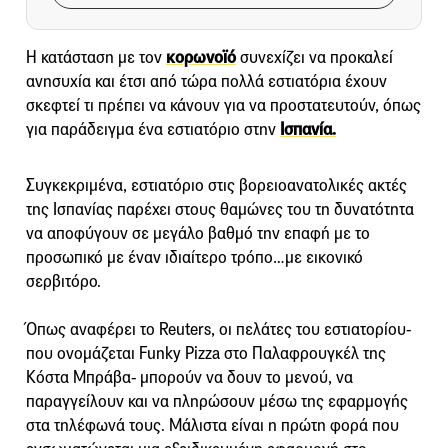
Η κατάσταση με τον
κορωνοϊό
συνεχίζει να προκαλεί
ανησυχία και έτσι από τώρα πολλά εστιατόρια έχουν
σκεφτεί τι πρέπει να κάνουν για να προστατευτούν, όπως
για παράδειγμα ένα εστιατόριο στην
Ισπανία.
Συγκεκριμένα, εστιατόριο στις βορειοανατολικές ακτές
της Ισπανίας παρέχει στους θαμώνες του τη δυνατότητα
να αποφύγουν σε μεγάλο βαθμό την επαφή με το
προσωπικό με έναν ιδιαίτερο τρόπο…με εικονικό
σερβιτόρο.
Όπως αναφέρει το Reuters, οι πελάτες του εστιατορίου-
που ονομάζεται Funky Pizza στο Παλαφρουγκέλ της
Κόστα Μπράβα- μπορούν να δουν το μενού, να
παραγγείλουν και να πληρώσουν μέσω της εφαρμογής
στα τηλέφωνά τους. Μάλιστα είναι η πρώτη φορά που