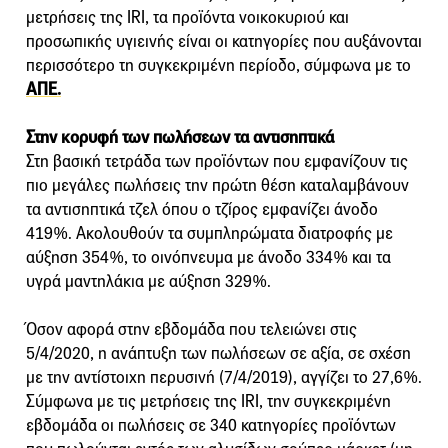
μετρήσεις της IRI, τα προϊόντα νοικοκυριού και
προσωπικής υγιεινής είναι οι κατηγορίες που αυξάνονται
περισσότερο τη συγκεκριμένη περίοδο, σύμφωνα με το
ΑΠΕ.
Στην κορυφή των πωλήσεων τα αντισηπτικά
Στη βασική τετράδα των προϊόντων που εμφανίζουν τις
πιο μεγάλες πωλήσεις την πρώτη θέση καταλαμβάνουν
τα αντισηπτικά τζελ όπου ο τζίρος εμφανίζει άνοδο
419%. Ακολουθούν τα συμπληρώματα διατροφής με
αύξηση 354%, το οινόπνευμα με άνοδο 334% και τα
υγρά μαντηλάκια με αύξηση 329%.
Όσον αφορά στην εβδομάδα που τελειώνει στις
5/4/2020, η ανάπτυξη των πωλήσεων σε αξία, σε σχέση
με την αντίστοιχη περυσινή (7/4/2019), αγγίζει το 27,6%.
Σύμφωνα με τις μετρήσεις της IRI, την συγκεκριμένη
εβδομάδα οι πωλήσεις σε 340 κατηγορίες προϊόντων