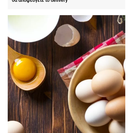
θα αποφεύγετε το delivery