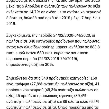
Σύμφωνα με τα στοιχεία της IRI, από την αρχή του 2020
μέχρι τις 5 Απριλίου η ανάπτυξη των πωλήσεων σε αξία
ανέρχεται σε 14,7% σε σχέση με το αντίστοιχο περυσινό
διάστημα, δηλαδή από αρχή του 2019 μέχρι 7 Απριλίου
2019.
Συγκεκριμένα, την περίοδο 24/02/2020-5/4/2020, οι
πωλήσεις σε 340 κατηγορίες προϊόντων που πωλούνται
εντός των αλυσίδων σούπερ μάρκετ ανήλθαν σε 883,8
εκατ. ευρώ έναντι 680 εκατ. ευρώ την αντίστοιχη
περυσινή περίοδο (25/02/2019-7/4/2019),
σημειώνοντας αύξηση 30%.
Σημειώνεται ότι στις 340 προϊοντικές κατηγορίες, 168
είναι τρόφιμα (27,8% ανάπτυξη πωλήσεων σε αξία), 41
προϊόντα νοικοκυριού (49,3% ανάπτυξη πωλήσεων σε
αξία) 45 προϊόντα προσωπικής υγιεινής (39,4%
ανάπτυξη πωλήσεων σε αξία) και 86 όλα τα άλλα (6,4%
ανάπτυξη πωλήσεων σε αξία). Όπως προκύπτει από τις