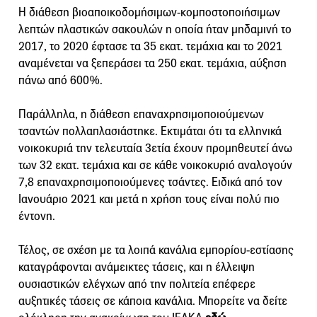
Η διάθεση βιοαποικοδομήσιμων-κομποστοποιήσιμων
λεπτών πλαστικών σακουλών η οποία ήταν μηδαμινή το
2017, το 2020 έφτασε τα 35 εκατ. τεμάχια και το 2021
αναμένεται να ξεπεράσει τα 250 εκατ. τεμάχια, αύξηση
πάνω από 600%.
Παράλληλα, η διάθεση επαναχρησιμοποιούμενων
τσαντών πολλαπλασιάστηκε. Εκτιμάται ότι τα ελληνικά
νοικοκυριά την τελευταία 3ετία έχουν προμηθευτεί άνω
των 32 εκατ. τεμάχια και σε κάθε νοικοκυριό αναλογούν
7,8 επαναχρησιμοποιούμενες τσάντες. Ειδικά από τον
Ιανουάριο 2021 και μετά η χρήση τους είναι πολύ πιο
έντονη.
Τέλος, σε σχέση με τα λοιπά κανάλια εμπορίου-εστίασης
καταγράφονται ανάμεικτες τάσεις, και η έλλειψη
ουσιαστικών ελέγχων από την πολιτεία επέφερε
αυξητικές τάσεις σε κάποια κανάλια. Μπορείτε να δείτε