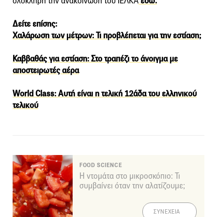
ολόκληρη την ανακοίνωση του ΙΕΛΚΑ
εδώ.
Δείτε επίσης:
Χαλάρωση των μέτρων: Τι προβλέπεται για την εστίαση;
Καββαθάς για εστίαση: Στο τραπέζι το άνοιγμα με
αποστειρωτές αέρα
World Class: Αυτή είναι η τελική 12άδα του ελληνικού
τελικού
FOOD SCIENCE
Η ντομάτα στο μικροσκόπιο: Τι
συμβαίνει όταν την αλατίζουμε;
ΣΥΝΕΧΕΙΑ