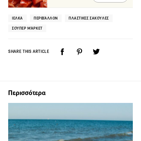
ΙΕΛΚΑ
ΠΕΡΙΒΆΛΛΟΝ
ΠΛΑΣΤΙΚΈΣ ΣΑΚΟΎΛΕΣ
ΣΟΎΠΕΡ ΜΆΡΚΕΤ
SHARE THIS ARTICLE
Περισσότερα