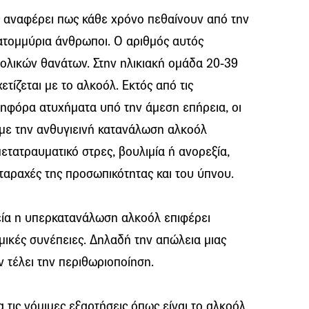
 αναφέρει πως κάθε χρόνο πεθαίνουν από την
τομμύρια άνθρωποι. Ο αριθμός αυτός
ολικών θανάτων. Στην ηλικιακή ομάδα 20-39
τίζεται με το αλκοόλ. Εκτός από τις
τηφόρα ατυχήματα υπό την άμεση επήρεια, οι
 με την ανθυγιεινή κατανάλωση αλκοόλ
τατραυματικό στρες, βουλιμία ή ανορεξία,
ταραχές της προσωπικότητας και του ύπνου.
γεία η υπερκατανάλωση αλκοόλ επιφέρει
ομικές συνέπειες. Δηλαδή την απώλεια μιας
εν τέλει την περιθωριοποίηση.
τις νόμιμες εξαρτήσεις όπως είναι το αλκοόλ