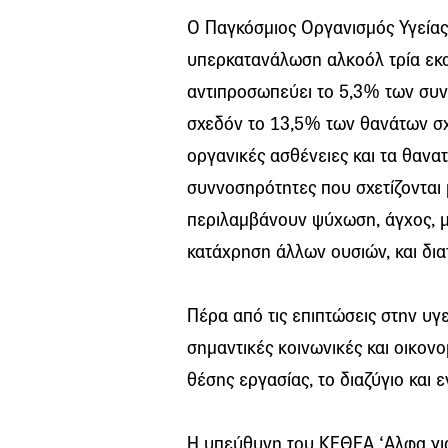
Ο Παγκόσμιος Οργανισμός Υγείας
υπερκατανάλωση αλκοόλ τρία εκα
αντιπροσωπεύει το 5,3% των συν
σχεδόν το 13,5% των θανάτων σχε
οργανικές ασθένειες και τα θανα
συννοσηρότητες που σχετίζονται
περιλαμβάνουν ψύχωση, άγχος, με
κατάχρηση άλλων ουσιών, και δια
Πέρα από τις επιπτώσεις στην υ
σημαντικές κοινωνικές και οικον
θέσης εργασίας, το διαζύγιο και 
Η υπεύθυνη του ΚΕΘΕΑ ‘Αλφα για 