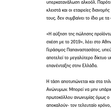
υπερκατανάλωση αλκοόλ. Παρότι 
κλειστά και οι εταιρείες διανομή
τους, δεν συμβαίνει το ίδιο με τ
«Η αύξηση της πώλησης προϊόντω
σχέση με το 2019», λέει στο Αθ
Γεράσιμος Παπαναστασάτος, υπε
αποτελεί το μεγαλύτερο δίκτυο 
επανένταξης στην Ελλάδα.
Η τάση αποτυπώνεται και στα τη
Ανώνυμων. Μπορεί να μην υπάρχο
πρωτοκόλλου ανωνυμίας όμως ο 
αποκαλούν- τον τελευταίο χρόνο,