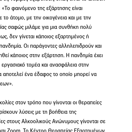
ί: «Το φαινόμενο της εξάρτησης είναι
ε το άτομο, με την οικογένεια και με την
μίας σαφώς μιλάμε για μια συνθήκη πολύ
ς, δεν γίνεται κάποιος εξαρτημένος ή
πανδημία. Οι παράγοντες αλληλεπιδρούν και
θεί κάποιος στην εξάρτηση. Η πανδημία έχει
 εργασιακό τομέα και ανασφάλεια στην
 αποτελεί ένα έδαφος το οποίο μπορεί να
σεων».
κολίες στον τρόπο που γίνονται οι θεραπείες
ίσκουν λύσεις με τη βοήθεια της
ίες στους Αλκοολικούς Ανώνυμους γίνονται σε
και Zoom. Το Κέντρο Θεραπείας Εξαρτημένων