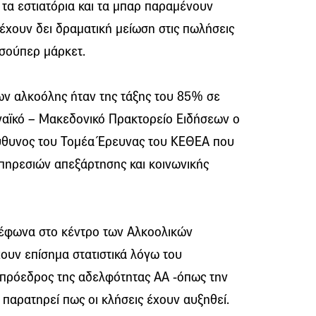
τα εστιατόρια και τα μπαρ παραμένουν
ς έχουν δει δραματική μείωση στις πωλήσεις
α σούπερ μάρκετ.
ν αλκοόλης ήταν της τάξης του 85% σε
ηναϊκό – Μακεδονικό Πρακτορείο Ειδήσεων ο
ύθυνος του Τομέα Έρευνας του ΚΕΘΕΑ που
υπηρεσιών απεξάρτησης και κοινωνικής
λέφωνα στο κέντρο των Αλκοολικών
υν επίσημα στατιστικά λόγω του
πρόεδρος της αδελφότητας ΑΑ -όπως την
 παρατηρεί πως οι κλήσεις έχουν αυξηθεί.