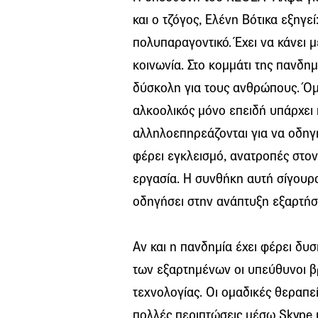
και ο τζόγος, Ελένη Βότικα εξηγε
πολυπαραγοντικό. Έχει να κάνει μ
κοινωνία. Στο κομμάτι της πανδη
δύσκολη για τους ανθρώπους. Όμω
αλκοολικός μόνο επειδή υπάρχει 
αλληλοεπηρεάζονται για να οδηγη
φέρει εγκλεισμό, ανατροπές στον
εργασία. Η συνθήκη αυτή σίγουρα
οδηγήσει στην ανάπτυξη εξαρτή
Αν και η πανδημία έχει φέρει δυσ
των εξαρτημένων οι υπεύθυνοι βρ
τεχνολογίας. Οι ομαδικές θεραπε
πολλές περιπτώσεις μέσω Skype 