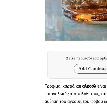
Δείτε περισσότερα άρ
Add Cantina.p
Tρόφιμα, χαρτιά και
αλκοόλ
είναι
καταναλωτές στο καλάθι τους, στ
αύξηση του άγχους, του φόβου κ