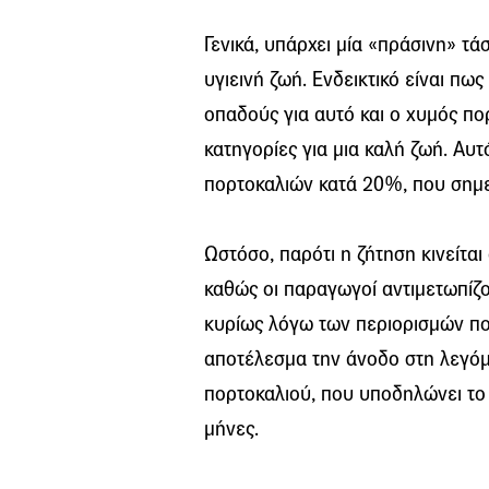
Γενικά, υπάρχει μία «πράσινη» τά
υγιεινή ζωή. Ενδεικτικό είναι πω
οπαδούς για αυτό και ο χυμός πορ
κατηγορίες για μια καλή ζωή. Αυτ
πορτοκαλιών κατά 20%, που σημε
Ωστόσο, παρότι η ζήτηση κινείται
καθώς οι παραγωγοί αντιμετωπίζ
κυρίως λόγω των περιορισμών που
αποτέλεσμα την άνοδο στη λεγόμ
πορτοκαλιού, που υποδηλώνει το
μήνες.