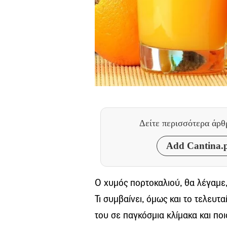
Δείτε περισσότερα άρ
Add Cantina.p
Ο χυμός πορτοκαλιού, θα λέγαμε,
Τι συμβαίνει, όμως και το τελευτ
του σε παγκόσμια κλίμακα και πο