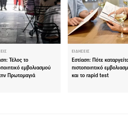
ΣΕΙΣ
ΕΙΔΗΣΕΙΣ
αση: Τέλος το
Εστίαση: Πότε καταργείτα
οποιητικό εμβολιασμού
πιστοποιητικό εμβολιασ
την Πρωτομαγιά
και το rapid test