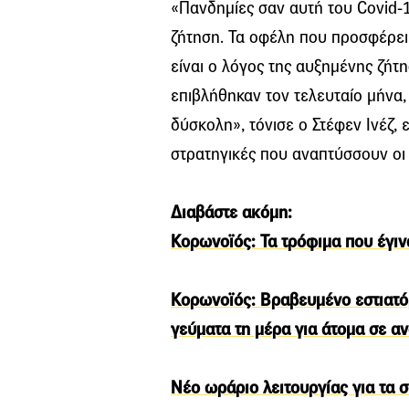
«Πανδημίες σαν αυτή του Covid-
ζήτηση. Τα οφέλη που προσφέρει
είναι ο λόγος της αυξημένης ζήτη
επιβλήθηκαν τον τελευταίο μήνα
δύσκολη», τόνισε ο Στέφεν Ινέζ, 
στρατηγικές που αναπτύσσουν οι
Διαβάστε ακόμη:
Κορωνοϊός: Τα τρόφιμα που έγι
Κορωνοϊός: Βραβευμένο εστιατόρ
γεύματα τη μέρα για άτομα σε α
Νέο ωράριο λειτουργίας για τα