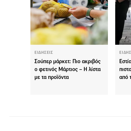
ΕΙΔΗΣΕΙΣ
ΕΙΔΗ
Σούπερ μάρκετ: Πιο ακριβός
Εστί
ο φετινός Μάρτιος – Η λίστα
πιστ
με τα προϊόντα
από 