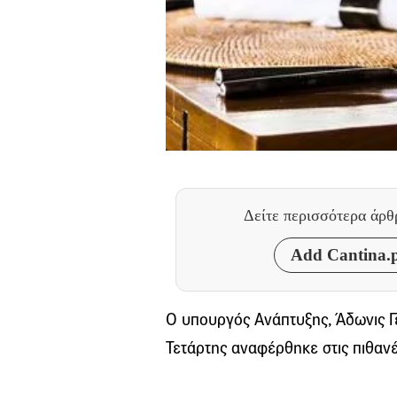
Δείτε περισσότερα άρ
Add Cantina.p
O υπουργός Ανάπτυξης, Άδωνις Γε
Τετάρτης αναφέρθηκε στις πιθανέ