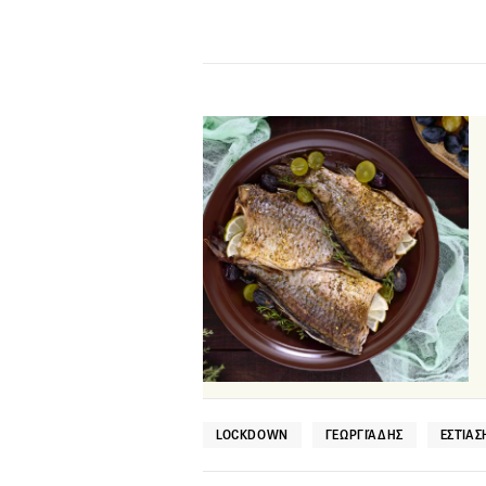
LOCKDOWN
ΓΕΩΡΓΙΆΔΗΣ
ΕΣΤΊΑΣ