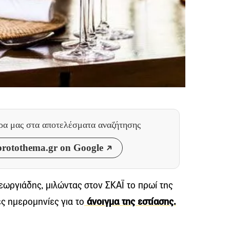
θρα μας
στα αποτελέσματα αναζήτησης
rotothema.gr on Google
ωργιάδης, μιλώντας στον ΣΚΑΪ το πρωί της
ς ημερομηνίες για το
άνοιγμα της εστίασης.