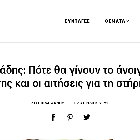
ΣΥΝΤΑΓΕΣ
ΘΕΜΑΤΑ
Απόψεις
Αφιερώματα
άδης: Πότε θα γίνουν το άνοι
Ειδήσεις
ης και οι αιτήσεις για τη στήρ
Έρευνες
Οινοπνευματώ
ΔΕΣΠΟΙΝΑ ΛΑΝΟΥ
07 ΑΠΡΙΛΙΟΥ 2021
Παιδί
Υγεία & Διατρ