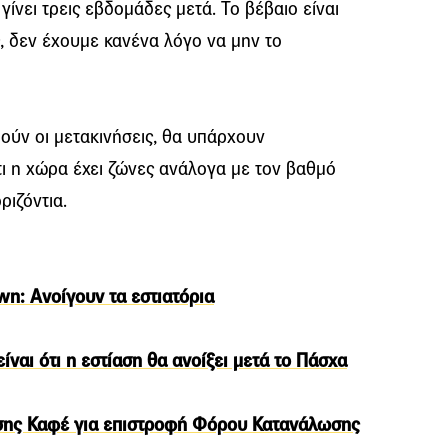
ίνει τρεις εβδομάδες μετά. Το βέβαιο είναι
ς, δεν έχουμε κανένα λόγο να μην το
ούν οι μετακινήσεις, θα υπάρχουν
ι η χώρα έχει ζώνες ανάλογα με τον βαθμό
ριζόντια.
n: Ανοίγουν τα εστιατόρια
ίναι ότι η εστίαση θα ανοίξει μετά το Πάσχα
σης Καφέ για επιστροφή Φόρου Κατανάλωσης