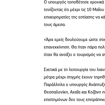
Ο υπουργός τοποθέτησε χρονικά 
τονίζοντας ότι μέχρι τις 10 Μαΐου
επιχειρηματίες της εστίασης να κ
τους άμεσα.
«Άρα εμείς δουλεύουμε ώστε στις
επανεκκίνηση. Θα ήταν πάρα πολύ
όταν θα ανοίξει ο τουρισμός να αν
Σχετικά με τη λειτουργία του λια
μέτρα μέχρι στιγμής έχουν τηρηθε
Παράλληλα ο υπουργός Ανάπτυξη
Θεσσαλονίκη, Αχαΐα και Κοζάνη 
επιστημόνων δεν τους επιτράπηκε