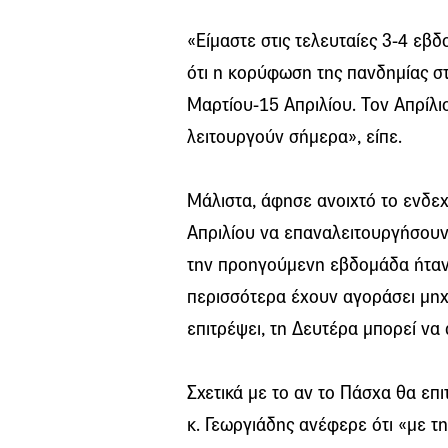
«Είμαστε στις τελευταίες 3-4 εβ
ότι η κορύφωση της πανδημίας σ
Μαρτίου-15 Απριλίου. Τον Απρίλι
λειτουργούν σήμερα», είπε.
Μάλιστα, άφησε ανοιχτό το ενδε
Απριλίου να επαναλειτουργήσουν 
την προηγούμενη εβδομάδα ήταν ν
περισσότερα έχουν αγοράσει μηχ
επιτρέψει, τη Δευτέρα μπορεί να
Σχετικά με το αν το Πάσχα θα επι
κ. Γεωργιάδης ανέφερε ότι «με τ