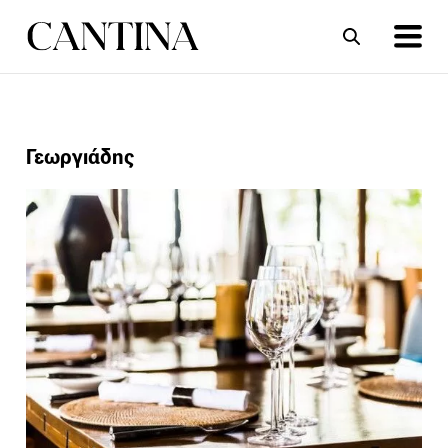
ΣΥΝΤΑΓΕΣ
ΑΡΘΡΑ
Γεωργιάδης