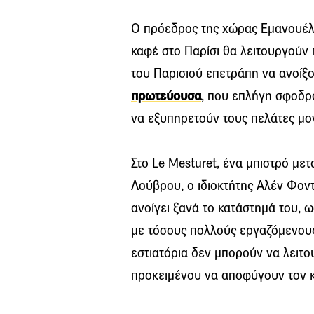
Ο πρόεδρος της χώρας Εμανουέλ
καφέ στο Παρίσι θα λειτουργούν 
του Παρισιού επετράπη να ανοίξο
πρωτεύουσα
, που επλήγη σφοδρ
να εξυπηρετούν τους πελάτες μο
Στο Le Mesturet, ένα μπιστρό μετ
Λούβρου, ο ιδιοκτήτης Αλέν Φον
ανοίγει ξανά το κατάστημά του, ω
με τόσους πολλούς εργαζόμενους
εστιατόρια δεν μπορούν να λειτ
προκειμένου να αποφύγουν τον κ