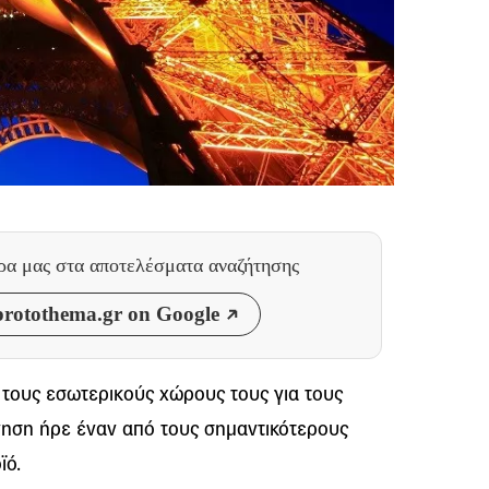
θρα μας
στα αποτελέσματα αναζήτησης
rotothema.gr on Google
τους εσωτερικούς χώρους τους για τους
νηση ήρε έναν από τους σημαντικότερους
ϊό.