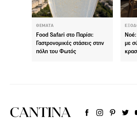
ΘΕΜΑΤΑ
ΕΞΟΔ
Food Safari στο Παρίσι:
Noé:
Γαστρονομικές στάσεις στην
με σ
πόλη του Φωτός
κρασ