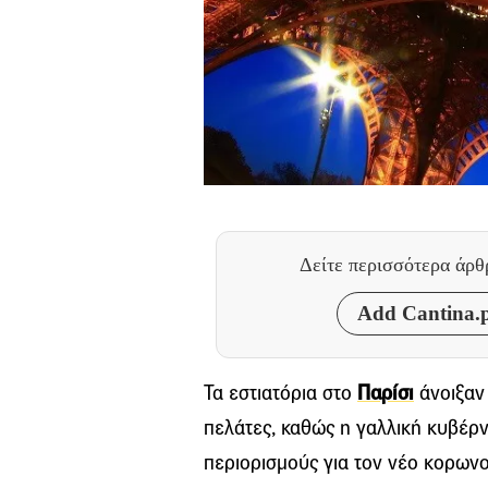
Δείτε περισσότερα άρ
Add Cantina.p
Τα εστιατόρια στο
Παρίσι
άνοιξαν 
πελάτες, καθώς η γαλλική κυβέρ
περιορισμούς για τον νέο κορωνο