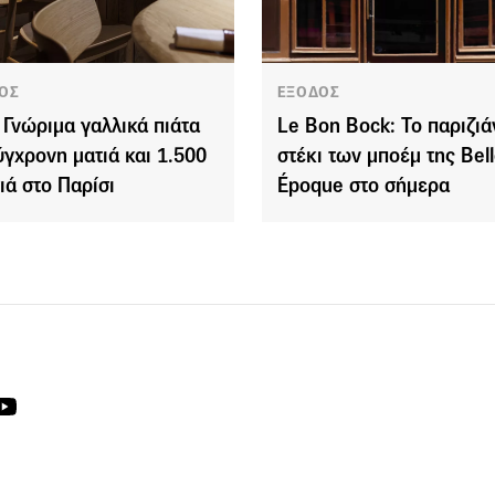
ΟΣ
ΕΞΟΔΟΣ
 Γνώριμα γαλλικά πιάτα
Le Bon Bock: Το παριζιά
ύγχρονη ματιά και 1.500
στέκι των μποέμ της Bel
ιά στο Παρίσι
Époque στο σήμερα