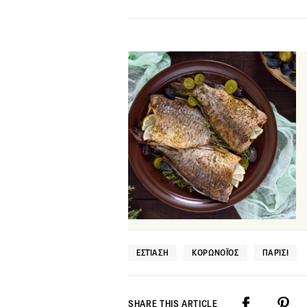
ΕΣΤΊΑΣΗ
ΚΟΡΩΝΟΪΌΣ
ΠΑΡΊΣΙ
SHARE THIS ARTICLE