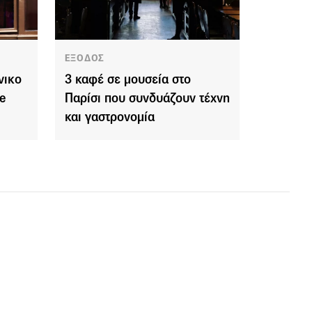
ΕΞΟΔΟΣ
νικο
3 καφέ σε μουσεία στο
le
Παρίσι που συνδυάζουν τέχνη
και γαστρονομία