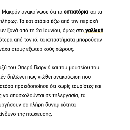
 Μακρόν ανακοίνωσε ότι τα
εστιατόρια
και τα
πλήρως. Τα εστιατόρια έξω από την περιοχή
υν ξανά από τη 2α Ιουνίου, όμως στη
γαλλική
ότερα από τον ιό, τα καταστήματα μπορούσαν
νάχα στους εξωτερικούς χώρους.
αξύ του Οπερά Γκαρνιέ και του μουσείου του
τέν δηλώνει πως νιώθει ανακούφιση που
στόσο προειδοποίησε ότι χωρίς τουρίστες και
 να απασχολούνται σε τηλεργασία, τα
ουργήσουν σε πλήρη δυναμικότητα
ίνδυνο της πτώχευσης.