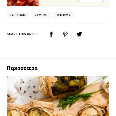
ΕΥΡΩΠΆΙΟΙ
ΖΎΜΩΣΗ
ΤΡΌΦΙΜΑ
SHARE THIS ARTICLE
Περισσότερα