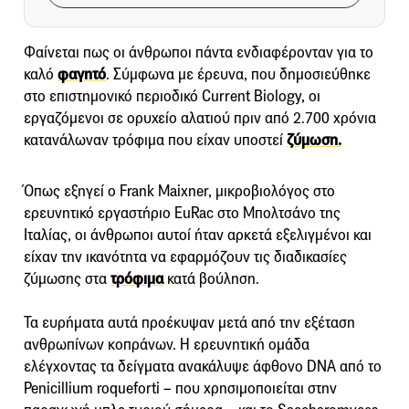
Φαίνεται πως οι άνθρωποι πάντα ενδιαφέρονταν για το
καλό
φαγητό
. Σύμφωνα με έρευνα, που δημοσιεύθηκε
στο επιστημονικό περιοδικό Current Biology, οι
εργαζόμενοι σε ορυχείο αλατιού πριν από 2.700 χρόνια
κατανάλωναν τρόφιμα που είχαν υποστεί
ζύμωση.
Όπως εξηγεί ο Frank Maixner, μικροβιολόγος στο
ερευνητικό εργαστήριο EuRac στο Μπολτσάνο της
Ιταλίας, οι άνθρωποι αυτοί ήταν αρκετά εξελιγμένοι και
είχαν την ικανότητα να εφαρμόζουν τις διαδικασίες
ζύμωσης στα
τρόφιμα
κατά βούληση.
Τα ευρήματα αυτά προέκυψαν μετά από την εξέταση
ανθρωπίνων κοπράνων. Η ερευνητική ομάδα
ελέγχοντας τα δείγματα ανακάλυψε άφθονο DNA από το
Penicillium roqueforti – που χρησιμοποιείται στην