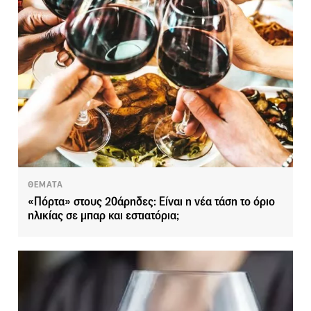
ΘΕΜΑΤΑ
«Πόρτα» στους 20άρηδες: Είναι η νέα τάση το όριο
ηλικίας σε μπαρ και εστιατόρια;