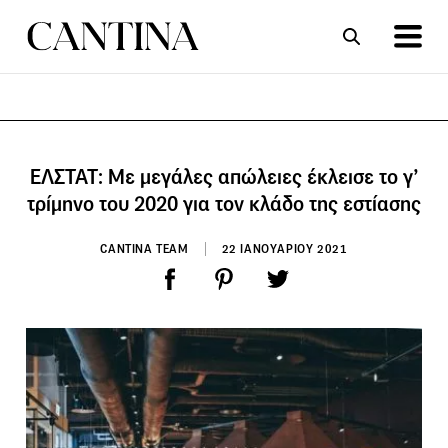
ΣΥΝΤΑΓΕΣ
ΑΡΘΡΑ
ΕΛΣΤΑΤ: Με μεγάλες απώλειες έκλεισε το γ’
τρίμηνο του 2020 για τον κλάδο της εστίασης
CANTINA TEAM
22 ΙΑΝΟΥΑΡΙΟΥ 2021