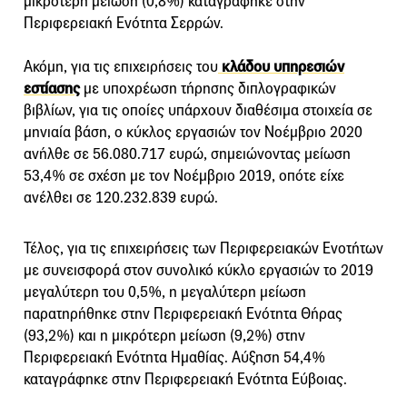
μικρότερη μείωση (0,8%) καταγράφηκε στην
Περιφερειακή Ενότητα Σερρών.
Ακόμη, για τις επιχειρήσεις του
κλάδου υπηρεσιών
εστίασης
με υποχρέωση τήρησης διπλογραφικών
βιβλίων, για τις οποίες υπάρχουν διαθέσιμα στοιχεία σε
μηνιαία βάση, ο κύκλος εργασιών τον Νοέμβριο 2020
ανήλθε σε 56.080.717 ευρώ, σημειώνοντας μείωση
53,4% σε σχέση με τον Νοέμβριο 2019, οπότε είχε
ανέλθει σε 120.232.839 ευρώ.
Τέλος, για τις επιχειρήσεις των Περιφερειακών Ενοτήτων
με συνεισφορά στον συνολικό κύκλο εργασιών το 2019
μεγαλύτερη του 0,5%, η μεγαλύτερη μείωση
παρατηρήθηκε στην Περιφερειακή Ενότητα Θήρας
(93,2%) και η μικρότερη μείωση (9,2%) στην
Περιφερειακή Ενότητα Ημαθίας. Αύξηση 54,4%
καταγράφηκε στην Περιφερειακή Ενότητα Εύβοιας.