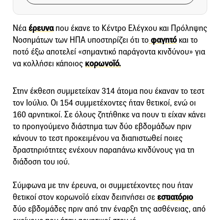
Νέα
έρευνα
που έκανε το Κέντρο Ελέγχου και Πρόληψης
Νοσημάτων των ΗΠΑ υποστηρίζει ότι το
φαγητό
και το
ποτό έξω αποτελεί «σημαντικό παράγοντα κινδύνου» για
να κολλήσει κάποιος
κορωνοϊό.
Στην έκθεση συμμετείχαν 314 άτομα που έκαναν το τεστ
τον Ιούλιο. Οι 154 συμμετέχοντες ήταν θετικοί, ενώ οι
160 αρνητικοί. Σε όλους ζητήθηκε να πουν τι είχαν κάνει
το προηγούμενο διάστημα των δύο εβδομάδων πριν
κάνουν το τεστ προκειμένου να διαπιστωθεί ποιες
δραστηριότητες ενέχουν παραπάνω κινδύνους για τη
διάδοση του ιού.
Σύμφωνα με την έρευνα, οι συμμετέχοντες που ήταν
θετικοί στον κορωνοϊό είχαν δειπνήσει σε
εστιατόριο
δύο εβδομάδες πριν από την έναρξη της ασθένειας, από