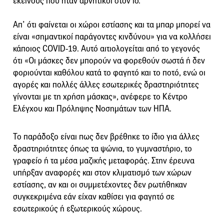
εκείνους που ήταν αρνητικοί στον ιό.
Απ’ ότι φαίνεται οι χώροι εστίασης και τα μπαρ μπορεί να
είναι «σημαντικοί παράγοντες κινδύνου» για να κολλήσει
κάποιος COVID-19. Αυτό αιτιολογείται από το γεγονός
ότι «Οι μάσκες δεν μπορούν να φορεθούν σωστά ή δεν
φοριούνται καθόλου κατά το φαγητό και το ποτό, ενώ οι
αγορές και πολλές άλλες εσωτερικές δραστηριότητες
γίνονται με τη χρήση μάσκας», ανέφερε το Κέντρο
Ελέγχου και Πρόληψης Νοσημάτων των ΗΠΑ.
Το παράδοξο είναι πως δεν βρέθηκε το ίδιο για άλλες
δραστηριότητες όπως τα ψώνια, το γυμναστήριο, το
γραφείο ή τα μέσα μαζικής μεταφοράς. Στην έρευνα
υπήρξαν αναφορές και στον κλιματισμό των χώρων
εστίασης, αν και οι συμμετέχοντες δεν ρωτήθηκαν
συγκεκριμένα εάν είχαν καθίσει για φαγητό σε
εσωτερικούς ή εξωτερικούς χώρους.