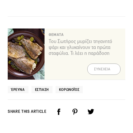
ΘΕΜΑΤΑ
Του Σωτήρος μυρίζει τηγανητό
ψάρι και γλυκαίνουν τα πρώτα
σταφύλια. Τι λέει η παράδοση
ΣΥΝΕΧΕΙΑ
ΈΡΕΥΝΑ
ΕΣΤΊΑΣΗ
ΚΟΡΩΝΟΪΌΣ
SHARE THIS ARTICLE