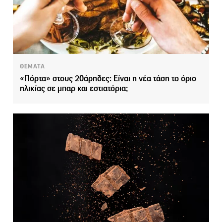
ΘΕΜΑΤΑ
«Πόρτα» στους 20άρηδες: Είναι η νέα τάση το όριο
ηλικίας σε μπαρ και εστιατόρια;