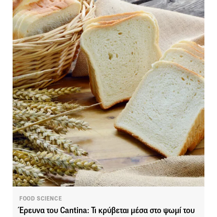
FOOD SCIENCE
Έρευνα του Cantina: Τι κρύβεται μέσα στο ψωμί του