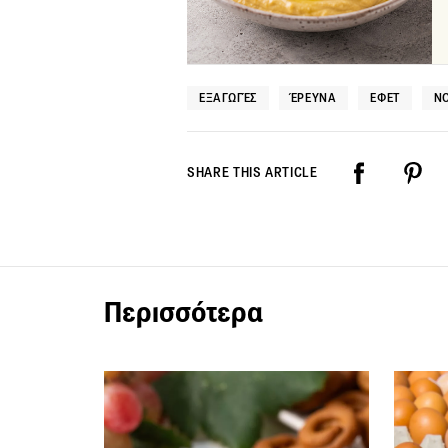
ΕΞΑΓΩΓΈΣ
ΈΡΕΥΝΑ
ΕΦΕΤ
Ν
SHARE THIS ARTICLE
Περισσότερα