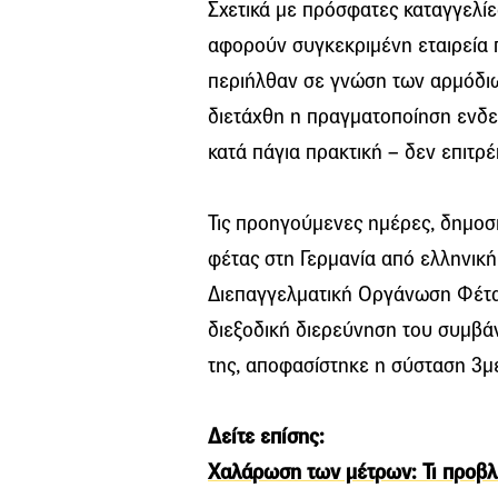
Σχετικά με πρόσφατες καταγγελίε
αφορούν συγκεκριμένη εταιρεία π
περιήλθαν σε γνώση των αρμόδι
διετάχθη η πραγματοποίηση ενδε
κατά πάγια πρακτική – δεν επιτρ
Τις προηγούμενες ημέρες, δημοσ
φέτας στη Γερμανία από ελληνική 
Διεπαγγελματική Οργάνωση Φέτα
διεξοδική διερεύνηση του συμβά
της, αποφασίστηκε η σύσταση 3με
Δείτε επίσης:
Χαλάρωση των μέτρων: Τι προβλέ