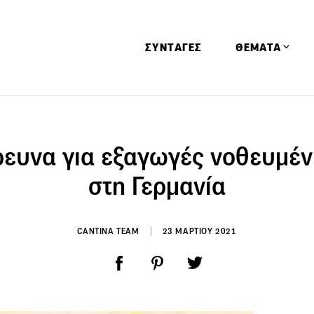
ΣΥΝΤΑΓΕΣ
ΘΕΜΑΤΑ
Απόψεις
Αφιερώματα
ρευνα για εξαγωγές νοθευμέν
Ειδήσεις
στη Γερμανία
Έρευνες
Οινοπνευματώ
CANTINA TEAM
23 ΜΑΡΤΙΟΥ 2021
Παιδί
Υγεία & Διατρ