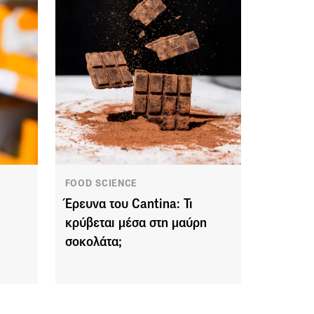
FOOD SCIENCE
Έρευνα του Cantina: Τι
κρύβεται μέσα στη μαύρη
σοκολάτα;