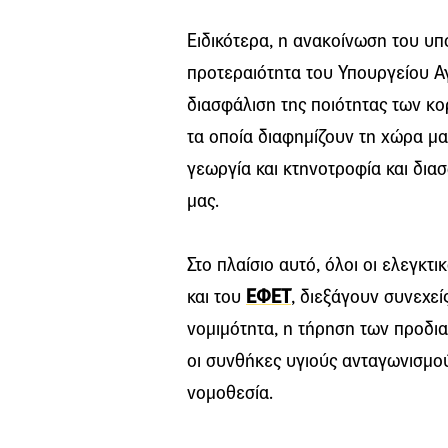
Ειδικότερα, η ανακοίνωση του υπ
προτεραιότητα του Υπουργείου Αγ
διασφάλιση της ποιότητας των κ
τα οποία διαφημίζουν τη χώρα μα
γεωργία και κτηνοτροφία και δια
μας.
Στο πλαίσιο αυτό, όλοι οι ελεγκ
και του
ΕΦΕΤ
, διεξάγουν συνεχεί
νομιμότητα, η τήρηση των προδ
οι συνθήκες υγιούς ανταγωνισμο
νομοθεσία.