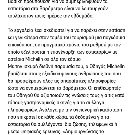
Βασική προϋπόθεση για να συμπεριληφθούν τα
εστιατόρια στο Βαρόμετρο είναι να λειτουργούν
τουλάχιστον τρεις ημέρες την εβδομάδα.
Το εργαλείο έχει σχεδιαστεί για να παρέχει στην εστίαση
και γενικότερα στον τομέα του τουρισμού μια παγκόσμια
επισκόπηση, σε πραγματικό χρόνο, του ρυθμού με τον
οποίο εξελίσσεται η επανέναρξη των εστιατορίων με
αστέρια Michelin σε όλο τον κόσμο.
Με την ισχυρή διεθνή παρουσία του, ο Οδηγός Michelin
βασίζεται στους εξειδικευμένους ανθρώπους του που
θα προσφέρουν όλες τις απαραίτητες πληροφορίες
ώστε να ενημερώνεται το Βαρόμετρο. Οι επιθεωρητές
του Οδηγού θα αξιοποιούν τις γνώσεις τους για τις κατά
τόπους γαστρονομικές σκηνές για τη συλλογή
πληροφοριών. Ανάλογα με την υγειονομική κατάσταση
που επικρατεί σε κάθε χώρα, τα δεδομένα για τα
εστιατόρια θα συλλέγονται δια ζώσης, τηλεφωνικά ή
μέσω ψηφιακής έρευνας. «Δημιουργώντας το