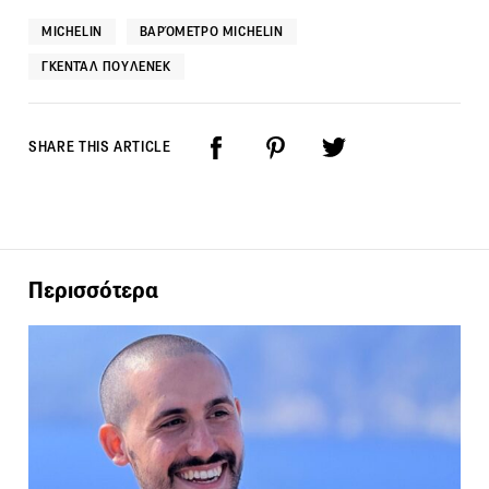
MICHELIN
ΒΑΡΌΜΕΤΡΟ MICHELIN
ΓΚΕΝΤΆΛ ΠΟΥΛΕΝΈΚ
SHARE THIS ARTICLE
Περισσότερα