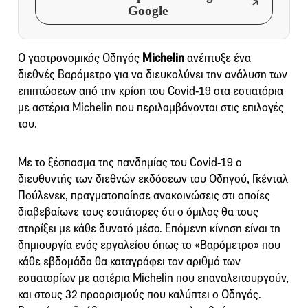
Google
Ο γαστρονομικός Οδηγός
Michelin
ανέπτυξε ένα
διεθνές Βαρόμετρο για να διευκολύνει την ανάλυση των
επιπτώσεων από την κρίση του Covid-19 στα εστιατόρια
με αστέρια Michelin που περιλαμβάνονται στις επιλογές
του.
Με το ξέσπασμα της πανδημίας του Covid-19 ο
διευθυντής των διεθνών εκδόσεων του Οδηγού, Γκένταλ
Πούλενεκ, πραγματοποίησε ανακοινώσεις στι οποίες
διαβεβαίωνε τους εστιάτορες ότι ο όμιλος θα τους
στηρίξει με κάθε δυνατό μέσο. Επόμενη κίνηση είναι τη
δημιουργία ενός εργαλείου όπως το «Βαρόμετρο» που
κάθε εβδομάδα θα καταγράφει τον αριθμό των
εστιατορίων με αστέρια Michelin που επαναλειτουργούν,
και στους 32 προορισμούς που καλύπτει ο Οδηγός.