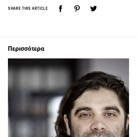
SHARE THIS ARTICLE
Περισσότερα