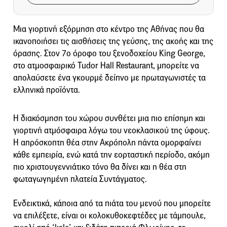
Μια γιορτινή εξόρμηση στο κέντρο της Αθήνας που θα
ικανοποιήσει τις αισθήσεις της γεύσης, της ακοής και της
όρασης. Στον 7ο όροφο του ξενοδοχείου King George,
στο ατμοσφαιρικό Tudor Hall Restaurant, μπορείτε να
απολαύσετε ένα γκουρμέ δείπνο με πρωταγωνιστές τα
ελληνικά προϊόντα.
H διακόσμηση του χώρου συνθέτει μια πιο επίσημη και
γιορτινή ατμόσφαιρα λόγω του νεοκλασικού της ύφους.
Η απρόσκοπτη θέα στην Ακρόπολη πάντα ομορφαίνει
κάθε εμπειρία, ενώ κατά την εορταστική περίοδο, ακόμη
πιο χριστουγεννιάτικο τόνο θα δίνει και η θέα στη
φωταγωγημένη πλατεία Συντάγματος.
Ενδεικτικά, κάποια από τα πιάτα του μενού που μπορείτε
να επιλέξετε, είναι οι κολοκυθοκεφτέδες με τάμπουλε,