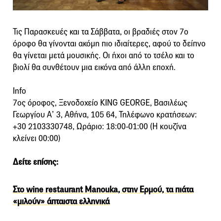
Τις Παρασκευές και τα Σάββατα, οι βραδιές στον 7ο
όροφο θα γίνονται ακόμη πιο ιδιαίτερες, αφού το δείπνο
θα γίνεται μετά μουσικής. Οι ήχοι από το τσέλο και το
βιολί θα συνθέτουν μια εικόνα από άλλη εποχή.
Info
7ος όροφος, Ξενοδοχείο KING GEORGE, Βασιλέως
Γεωργίου Α’ 3, Αθήνα, 105 64, Τηλέφωνο κρατήσεων:
+30 2103330748, Ωράριο: 18:00-01:00 (Η κουζίνα
κλείνει 00:00)
Δείτε επίσης:
Στο wine restaurant Manouka, στην Ερμού, τα πιάτα
«μιλούν» άπταιστα ελληνικά