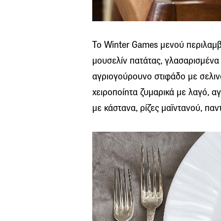
Το Winter Games μενού περιλαμβ
μουσελίν πατάτας, γλασαρισμένα 
αγριογούρουνο στιφάδο με σελινό
χειροποίητα ζυμαρικά με λαγό, α
με κάστανα, ρίζες μαϊντανού, παν