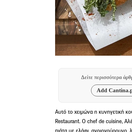
Δείτε περισσότερα άρ
Add Cantina.p
Αυτό το χειμώνα η κυνηγετική κου
Restaurant. Ο chef de cuisine, Α
πιάτα με ελάφι, αγριογούρουνο,