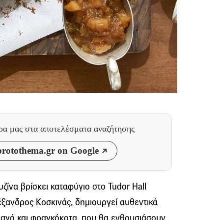
θρα μας
στα αποτελέσματα αναζήτησης
rotothema.gr on Google
ζίνα βρίσκει καταφύγιο στο Tudor Hall
λέξανδρος Κοσκινάς, δημιουργεί αυθεντικά
 λαγό και φραγκόκοτα, που θα ενθουσιάσουν