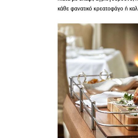
κάθε φανατικό κρεατοφάγο ή κα