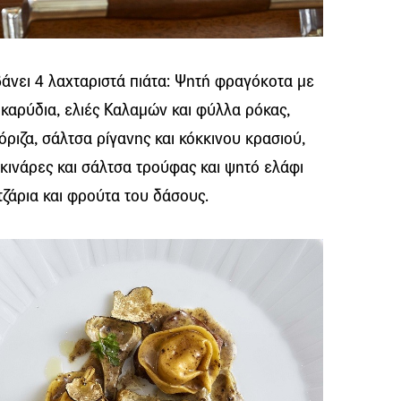
άνει 4 λαχταριστά πιάτα: Ψητή φραγόκοτα με
καρύδια, ελιές Καλαμών και φύλλα ρόκας,
ριζα, σάλτσα ρίγανης και κόκκινου κρασιού,
γκινάρες και σάλτσα τρούφας και ψητό ελάφι
τζάρια και φρούτα του δάσους.