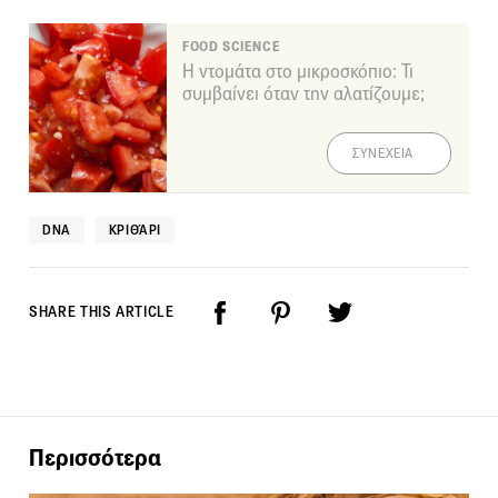
FOOD SCIENCE
Η ντομάτα στο μικροσκόπιο: Τι
συμβαίνει όταν την αλατίζουμε;
ΣΥΝΕΧΕΙΑ
DNA
ΚΡΙΘΆΡΙ
SHARE THIS ARTICLE
Περισσότερα