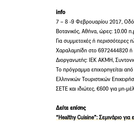
info
7 – 8 -9 Φεβρουαρίου 2017, Οδό
Βοτανικός, Αθήνα, ώρες: 10.00 π.μ
Για συμμετοχές ή περισσότερες 
Χαραλαμπίδη στο 6972444820 ή 
Διοργανωτής: ΙΕΚ ΑΚΜΗ, Συντονισ
Το πρόγραμμα επιχορηγείται από 
Ελληνικών Τουριστικών Επιχειρήσ
ΣΕΤΕ και ιδιώτες, €600 για μη-μέ
Δείτε επίσης
“Healthy Cuisine”: Σεμινάριο για 