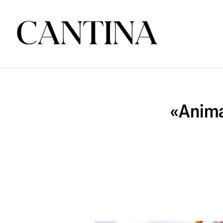
«Anima