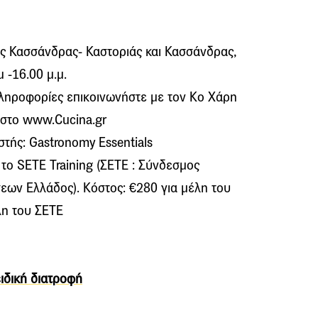
ς Κασσάνδρας- Καστοριάς και Κασσάνδρας,
 -16.00 μ.μ.
πληροφορίες επικοινωνήστε με τον Κο Χάρη
στο www.Cucina.gr
τής: Gastronomy Essentials
το SETE Training (ΣΕΤΕ : Σύνδεσμος
εων Ελλάδος). Κόστος: €280 για μέλη του
λη του ΣΕΤΕ
ειδική διατροφή