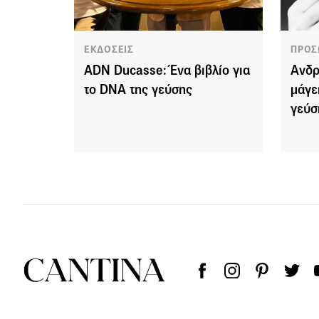
ΕΚΔΟΣΕΙΣ
ΠΡΟΣ
ADN Ducasse: Ένα βιβλίο για
Ανδρ
το DNA της γεύσης
μάγε
γεύσ