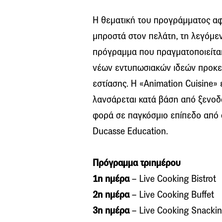
Η θεματική του προγράμματος αφο
μπροστά στον πελάτη, τη λεγόμεν
πρόγραμμα που πραγματοποιείται
νέων εντυπωσιακών ιδεών προκει
εστίασης. Η «Animation Cuisine» 
λανσάρεται κατά βάση από ξενοδο
φορά σε παγκόσμιο επίπεδο από 
Ducasse Education.
Πρόγραμμα τριημέρου
1η ημέρα
– Live Cooking Bistrot
2η ημέρα
– Live Cooking Buffet
3η ημέρα
– Live Cooking Snacki