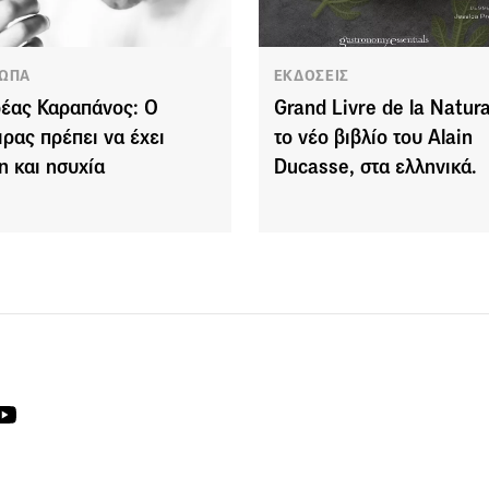
ΩΠΑ
ΕΚΔΟΣΕΙΣ
έας Καραπάνος: Ο
Grand Livre de la Natura
ιρας πρέπει να έχει
το νέο βιβλίο του Alain
η και ησυχία
Ducasse, στα ελληνικά.