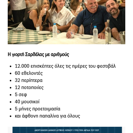
Η γιορτή Σαρδέλας με αριθμούς
12.000 επισκέπτες όλες τις ημέρες του φεστιβάλ
60 εθελοντές
32 περίπτερα
12 ποτοποιίες
5 σεφ
40 μουσικοί
5 μήνες προετοιμασία
και άφθονη παπαλίνα για όλους