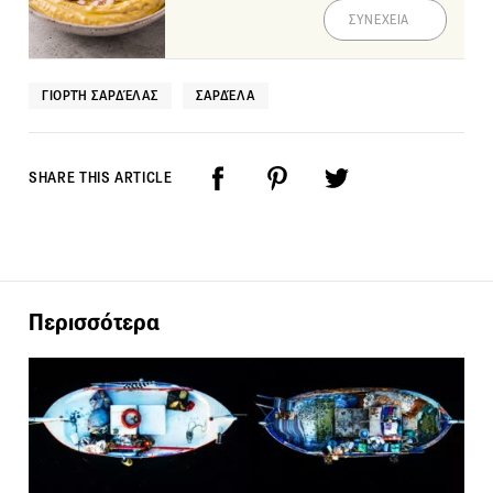
ΣΥΝΕΧΕΙΑ
ΓΙΟΡΤΉ ΣΑΡΔΈΛΑΣ
ΣΑΡΔΈΛΑ
SHARE THIS ARTICLE
Περισσότερα