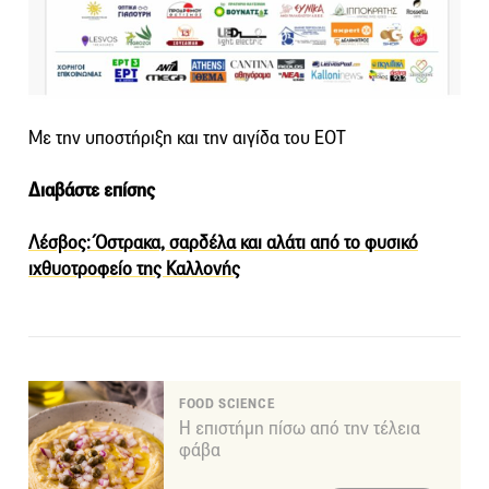
Με την υποστήριξη και την αιγίδα του ΕΟΤ
Διαβάστε επίσης
Λέσβος: Όστρακα, σαρδέλα και αλάτι από το φυσικό
ιχθυοτροφείο της Καλλονής
FOOD SCIENCE
Η επιστήμη πίσω από την τέλεια
φάβα