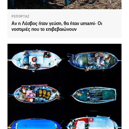
ΡΕΠΟΡΤΑΖ
Αν η Λέσβος ήταν γεύση, θα ήταν umami- Οι
νοστιμιές που το επιβεβαιώνουν