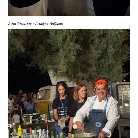
Ανίτα Ζάχου και ο Λευτέρης Λαζάρου