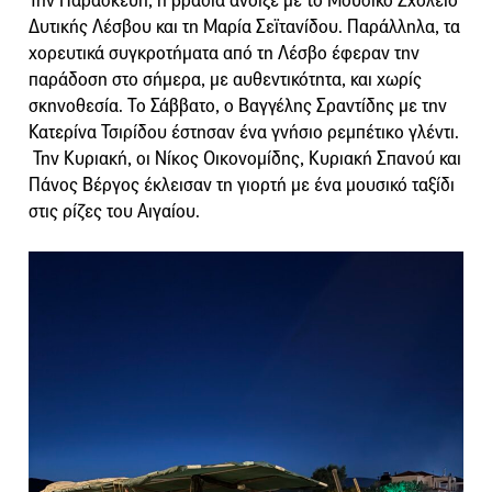
Την Παρασκευή, η βραδιά άνοιξε με το Μουσικό Σχολείο
Δυτικής Λέσβου και τη Μαρία Σεϊτανίδου. Παράλληλα, τα
χορευτικά συγκροτήματα από τη Λέσβο έφεραν την
παράδοση στο σήμερα, με αυθεντικότητα, και χωρίς
σκηνοθεσία. Το Σάββατο, ο Βαγγέλης Σραντίδης με την
Κατερίνα Τσιρίδου έστησαν ένα γνήσιο ρεμπέτικο γλέντι.
Την Κυριακή, οι Νίκος Οικονομίδης, Κυριακή Σπανού και
Πάνος Βέργος έκλεισαν τη γιορτή με ένα μουσικό ταξίδι
στις ρίζες του Αιγαίου.