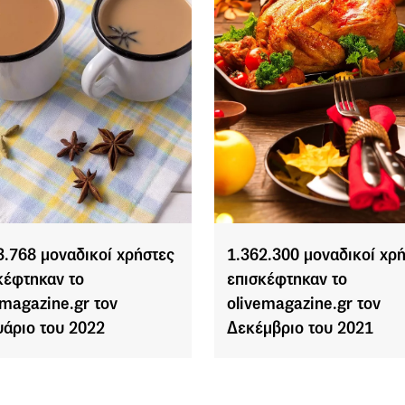
3.768 μοναδικοί χρήστες
1.362.300 μοναδικοί χρ
κέφτηκαν το
επισκέφτηκαν το
emagazine.gr τον
olivemagazine.gr τον
υάριο του 2022
Δεκέμβριο του 2021