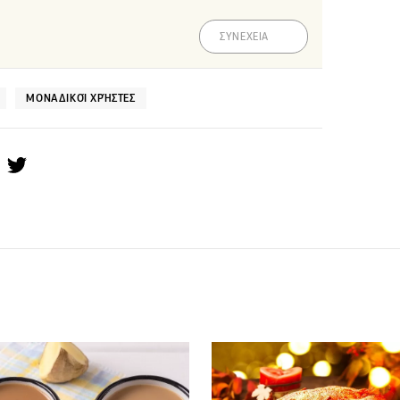
ΣΥΝΕΧΕΙΑ
ΜΟΝΑΔΙΚΟΊ ΧΡΉΣΤΕΣ