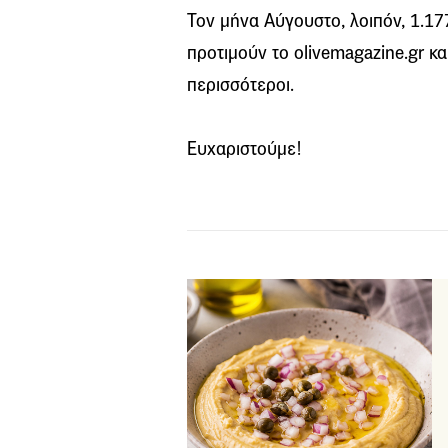
Τον μήνα Αύγουστο, λοιπόν, 1.17
προτιμούν το olivemagazine.gr κ
περισσότεροι.
Ευχαριστούμε!