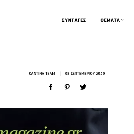
ΣΥΝΤΑΓΕΣ
ΘΕΜΑΤΑ
Απόψεις
Αφιερώματα
Ειδήσεις
CANTINA TEAM
08 ΣΕΠΤΕΜΒΡΙΟΥ 2020
Έρευνες
Οινοπνευματώ
Παιδί
Υγεία & Διατρ