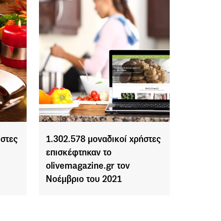
ήστες
1.302.578 μοναδικοί χρήστες
επισκέφτηκαν το
olivemagazine.gr τον
Νοέμβριο του 2021