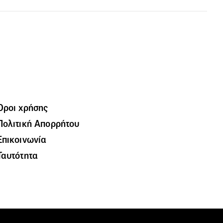
Όροι χρήσης
Πολιτική Απορρήτου
Επικοινωνία
Ταυτότητα