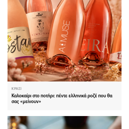
ΚΡΑΣΙ
Καλοκαίρι στο ποτήρι: πέντε ελληνικά ροζέ που θα
σας «μείνουν»