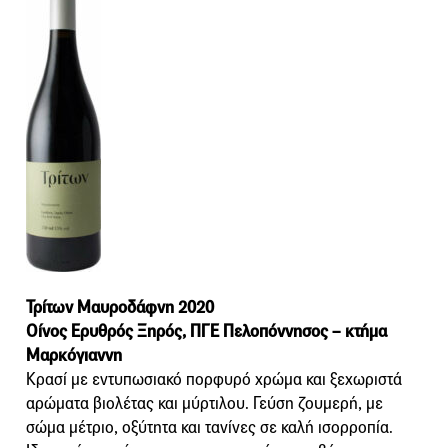
Τρίτων Μαυροδάφνη 2020
Οίνος Ερυθρός Ξηρός, ΠΓΕ Πελοπόννησος – κτήμα
Μαρκόγιαννη
Κρασί με εντυπωσιακό πορφυρό χρώμα και ξεχωριστά
αρώματα βιολέτας και μύρτιλου. Γεύση ζουμερή, με
σώμα μέτριο, οξύτητα και τανίνες σε καλή ισορροπία.