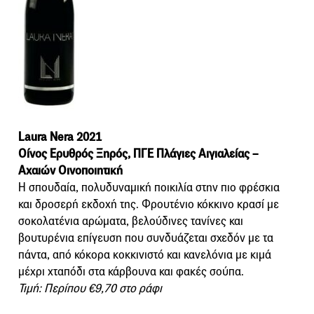
Laura Nera 2021
Οίνος Ερυθρός Ξηρός, ΠΓΕ Πλάγιες Αιγιαλείας –
Αχαιών Οινοποιητική
Η σπουδαία, πολυδυναμική ποικιλία στην πιο φρέσκια
και δροσερή εκδοχή της. Φρουτένιο κόκκινο κρασί με
σοκολατένια αρώματα, βελούδινες τανίνες και
βουτυρένια επίγευση που συνδυάζεται σχεδόν με τα
πάντα, από κόκορα κοκκινιστό και κανελόνια με κιμά
μέχρι χταπόδι στα κάρβουνα και φακές σούπα.
Τιμή: Περίπου €9,70 στο ράφι