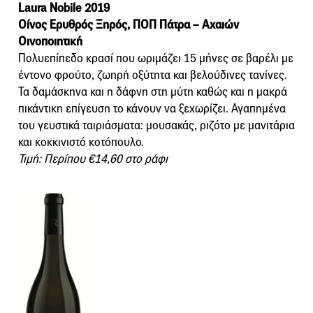
Laura Nobile 2019
Οίνος Ερυθρός Ξηρός, ΠΟΠ Πάτρα – Αχαιών
Οινοποιητική
Πολυεπίπεδο κρασί που ωριμάζει 15 μήνες σε βαρέλι με
έντονο φρούτο, ζωηρή οξύτητα και βελούδινες τανίνες.
Τα δαμάσκηνα και η δάφνη στη μύτη καθώς και η μακρά
πικάντικη επίγευση το κάνουν να ξεχωρίζει. Αγαπημένα
του γευστικά ταιριάσματα: μουσακάς, ριζότο με μανιτάρια
και κοκκινιστό κοτόπουλο.
Τιμή: Περίπου €14,60 στο ράφι