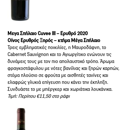
Μεγα Σπήλαιο Cuvee III – Ερυθρό 2020
Οίνος Ερυθρός Ξηρός – κτήμα Μέγα Σπήλαιο
Τρεις εμβληματικές ποικιλίες, η Μαυροδάφνη, το
Cabernet Sauvignon και το Αγιωργίτικο ενώνουν τις
δυνάμεις τους με τον πιο απολαυστικό τρόπο. Άρωμα
φραγκοστάφυλου με νότες βανίλιας και ξηρών καρπών,
στόμα πλούσιο σε φρούτα με αισθητές τανίνες και
ελαφρώς γλυκιά επίγευση που κάνει την έκπληξη.
Συνδυάστε το με μπέργκερ και χωριάτικα λουκάνικα.
Τιμή: Περίπου €11,50 στο ράφι