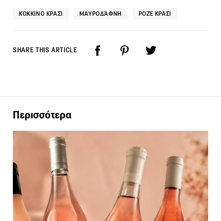
ΚΌΚΚΙΝΟ ΚΡΑΣΊ
ΜΑΥΡΟΔΆΦΝΗ
ΡΟΖΈ ΚΡΑΣΊ
SHARE THIS ARTICLE
Περισσότερα