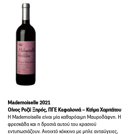
Mademoiselle 2021
Οίνος Ροζέ Ξηρός, ΠΓΕ Κεφαλονιά – Κτήμα Χαριτάτου
Η Mademoiselle είναι μία καθαρόαιμη Μαυροδάφνη. Η
φρεσκάδα και η δροσιά αυτού του κρασιού
εντυπωσιάζουν. Ανοιχτό κόκκινο με μπλε ανταύγειες,