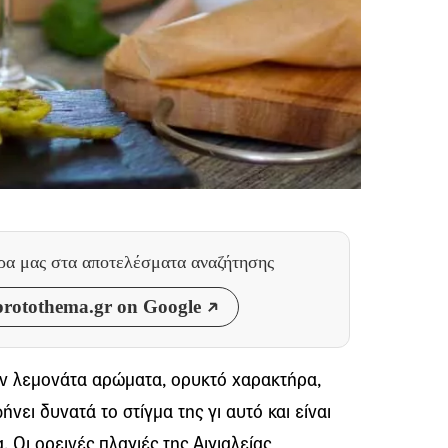
θρα μας
στα αποτελέσματα αναζήτησης
rotothema.gr on Google
υν λεμονάτα αρώματα, ορυκτό χαρακτήρα,
ει δυνατά το στίγμα της γι αυτό και είναι
 Οι ορεινές πλαγιές της Αιγιαλείας