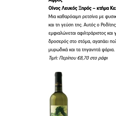
Οίνος Λευκός Ξηρός – κτήμα Κε
Μια καθαρόαιμη ρετσίνα με φυσι
και τη γεύση της. Αυτός ο Ροδίτ
εμφιαλώνεται αφιλτράριστος και
δροσερός στο στόμα, αγαπάει πολύ
μυρωδικά και τα τηγανητά ψάρια.
Τιμή: Περίπου €8,70 στο ράφι