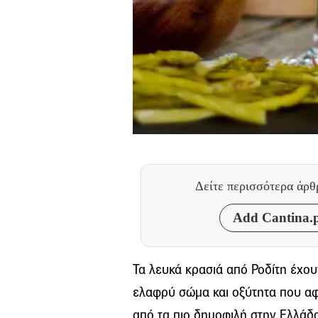
Δείτε περισσότερα άρ
Add Cantina.p
Τα λευκά κρασιά από Ροδίτη έχο
ελαφρύ σώμα και οξύτητα που αφήν
από τα πιο δημοφιλή στην Ελλάδα.