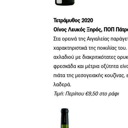
Τετράμυθος 2020
Οίνος Λευκός Ξηρός, ΠΟΠ Πάτρα
Στα ορεινά της Αιγιαλείας παράγε
χαρακτηριστικά της ποικιλίας το
αχλαδιού με διακριτικότατες ορυ
φρεσκάδα και μέτρια οξύτητα είνα
πιάτα της μεσογειακής κουζίνας, 
λαδερά.
Τιμή: Περίπου €9,50 στο ράφι