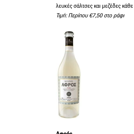
λευκές σάλτσες και μεζέδες κάθε 
Τιμή: Περίπου €7,50 στο ράφι
Αφρός