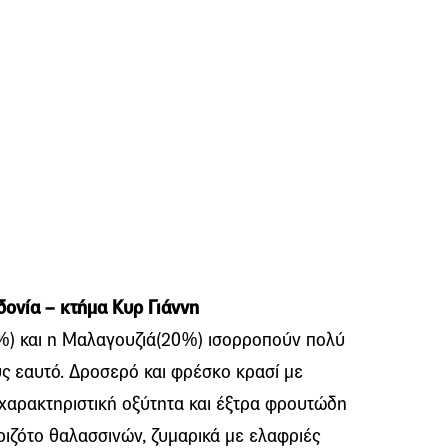
ονία – κτήμα Κυρ Γιάννη
%) και η Μαλαγουζιά(20%) ισορροπούν πολύ
ς εαυτό. Δροσερό και φρέσκο κρασί με
χαρακτηριστική οξύτητα και έξτρα φρουτώδη
ριζότο θαλασσινών, ζυμαρικά με ελαφριές