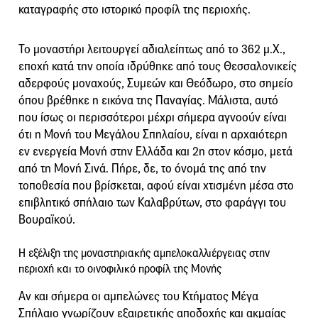
καταγραφής στο ιστορικό προφίλ της περιοχής.
Το μοναστήρι λειτουργεί αδιαλείπτως από το 362 μ.Χ.,
εποχή κατά την οποία ιδρύθηκε από τους Θεσσαλονικείς
αδερφούς μοναχούς, Συμεών και Θεόδωρο, στο σημείο
όπου βρέθηκε η εικόνα της Παναγίας. Μάλιστα, αυτό
που ίσως οι περισσότεροι μέχρι σήμερα αγνοούν είναι
ότι η Μονή του Μεγάλου Σπηλαίου, είναι η αρχαιότερη
εν ενεργεία Μονή στην Ελλάδα και 2η στον κόσμο, μετά
από τη Μονή Σινά. Πήρε, δε, το όνομά της από την
τοποθεσία που βρίσκεται, αφού είναι χτισμένη μέσα στο
επιβλητικό σπήλαιο των Καλαβρύτων, στο φαράγγι του
Βουραϊκού.
Η εξέλιξη της μοναστηριακής αμπελοκαλλιέργειας στην
περιοχή και το οινοφιλικό προφίλ της Μονής
Αν και σήμερα οι αμπελώνες του Κτήματος Μέγα
Σπήλαιο γνωρίζουν εξαιρετικής αποδοχής και ακμαίας