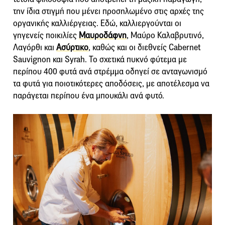
την ίδια στιγμή που μένει προσηλωμένο στις αρχές της
οργανικής καλλιέργειας. Εδώ, καλλιεργούνται οι
γηγενείς ποικιλίες
Μαυροδάφνη
, Μαύρο Καλαβρυτινό,
Λαγόρθι και
Ασύρτικο
, καθώς και οι διεθνείς Cabernet
Sauvignon και Syrah. Το σχετικά πυκνό φύτεμα με
περίπου 400 φυτά ανά στρέμμα οδηγεί σε ανταγωνισμό
τα φυτά για ποιοτικότερες αποδόσεις, με αποτέλεσμα να
παράγεται περίπου ένα μπουκάλι ανά φυτό.