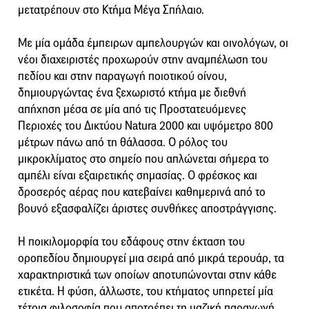
μετατρέπουν στο Κτήμα Μέγα Σπήλαιο.
Με μία ομάδα έμπειρων αμπελουργών και οινολόγων, οι
νέοι διαχειριστές προχωρούν στην αναμπέλωση του
πεδίου και στην παραγωγή ποιοτικού οίνου,
δημιουργώντας ένα ξεχωριστό κτήμα με διεθνή
απήχηση μέσα σε μία από τις Προστατευόμενες
Περιοχές του Δικτύου Natura 2000 και υψόμετρο 800
μέτρων πάνω από τη θάλασσα. Ο ρόλος του
μικροκλίματος στο σημείο που απλώνεται σήμερα το
αμπέλι είναι εξαιρετικής σημασίας. Ο φρέσκος και
δροσερός αέρας που κατεβαίνει καθημερινά από το
βουνό εξασφαλίζει άριστες συνθήκες αποστράγγισης.
Η ποικιλομορφία του εδάφους στην έκταση του
οροπεδίου δημιουργεί μια σειρά από μικρά τερουάρ, τα
χαρακτηριστικά των οποίων αποτυπώνονται στην κάθε
ετικέτα. Η φύση, άλλωστε, του κτήματος υπηρετεί μία
τέτοια φιλοσοφία που αποτρέπει τη μαζική παραγωγή,