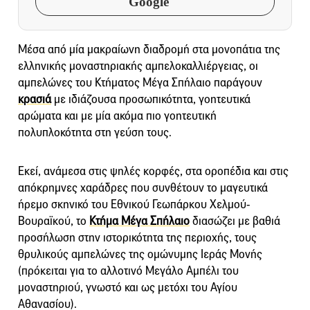
Google
Μέσα από μία μακραίωνη διαδρομή στα μονοπάτια της
ελληνικής μοναστηριακής αμπελοκαλλιέργειας, οι
αμπελώνες του Κτήματος Μέγα Σπήλαιο παράγουν
κρασιά
με ιδιάζουσα προσωπικότητα, γοητευτικά
αρώματα και με μία ακόμα πιο γοητευτική
πολυπλοκότητα στη γεύση τους.
Εκεί, ανάμεσα στις ψηλές κορφές, στα οροπέδια και στις
απόκρημνες χαράδρες που συνθέτουν το μαγευτικά
ήρεμο σκηνικό του Εθνικού Γεωπάρκου Χελμού-
Βουραϊκού, το
Κτήμα Μέγα Σπήλαιο
διασώζει με βαθιά
προσήλωση στην ιστορικότητα της περιοχής, τους
θρυλικούς αμπελώνες της ομώνυμης Ιεράς Μονής
(πρόκειται για το αλλοτινό Μεγάλο Αμπέλι του
μοναστηριού, γνωστό και ως μετόχι του Αγίου
Αθανασίου).