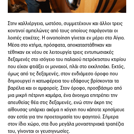
Στην καλλιέργεια, ωστόσο, συμμετέχουν και άλλοι τρεις
κοντινοί αμπελώνες από τους οποίους παράγονται οι
λοιπές ετικέτες. Η οινοποίηση γίνεται εν μέρει στο Αίγιο.
Μέσα στο κτήμα, πρόσφατα, αποκαταστάθηκαν και
τέθηκαν εκ νέου σε λειτουργία τρεις εντυπωσιακές
δεξαμενές στο ισόγειο του παλαιού πετρόκτιστου κτιρίου
που είχαν φτιάξει οι μοναχοί, πλάι στο εκκλησάκι. Εκτός,
όμως από τις δεξαμενές, στον ενδιάμεσο όροφο που
δημιουργεί η κατωφέρεια του εδάφους βρίσκονται τα
βαρέλια και οι αμφορείς. Στον όροφο, προσβάσιμο από
μια μικρή πέτρινη καμάρα, ένα άνοιγμα επιτρέπει την
απευθείας θέα στις δεξαμενές, ενώ στην άκρη της
αίθουσας υπάρχει ακόμα η κόγχη που κάποτε χρησίμευε
σαν εστία για την προετοιμασία του φαγητού. Σήμερα
στον ίδιο χώρο, στα δυο μεγάλα μοναστηριακά τραπέζια
του, γίνονται οι γευσιγνωσίες.