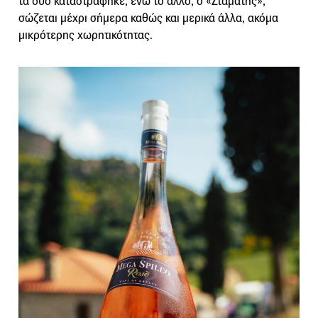
τα δύο καταστράφηκε, ενώ το άλλο, o «Σταμάτης»,
σώζεται μέχρι σήμερα καθώς και μερικά άλλα, ακόμα
μικρότερης χωρητικότητας.