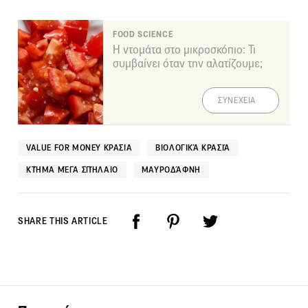
FOOD SCIENCE
Η ντομάτα στο μικροσκόπιο: Τι
συμβαίνει όταν την αλατίζουμε;
ΣΥΝΕΧΕΙΑ
VALUE FOR MONEY ΚΡΑΣΙΑ
ΒΙΟΛΟΓΙΚΆ ΚΡΑΣΙΆ
ΚΤΉΜΑ ΜΈΓΑ ΣΠΉΛΑΙΟ
ΜΑΥΡΟΔΆΦΝΗ
SHARE THIS ARTICLE