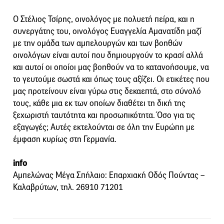
Ο Στέλιος Τσίρης, οινολόγος με πολυετή πείρα, και η
συνεργάτης του, οινολόγος Ευαγγελία Αμανατίδη μαζί
με την ομάδα των αμπελουργών και των βοηθών
οινολόγων είναι αυτοί που δημιουργούν το κρασί αλλά
και αυτοί οι οποίοι μας βοηθούν να το κατανοήσουμε, να
το γευτούμε σωστά και όπως τους αξίζει. Οι ετικέτες που
μας προτείνουν είναι γύρω στις δεκαεπτά, στο σύνολό
τους, κάθε μια εκ των οποίων διαθέτει τη δική της
ξεχωριστή ταυτότητα και προσωπικότητα. Όσο για τις
εξαγωγές; Αυτές εκτελούνται σε όλη την Ευρώπη με
έμφαση κυρίως στη Γερμανία.
info
Aμπελώνας Μέγα Σπήλαιο: Επαρχιακή Οδός Πούντας –
Καλαβρύτων, τηλ. 26910 71201