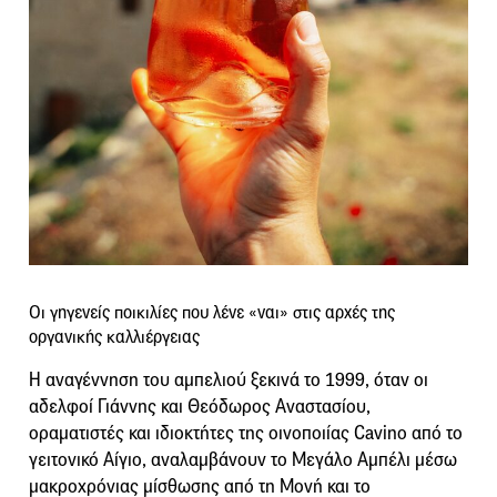
Οι γηγενείς ποικιλίες που λένε «ναι» στις αρχές της
οργανικής καλλιέργειας
Η αναγέννηση του αμπελιού ξεκινά το 1999, όταν οι
αδελφοί Γιάννης και Θεόδωρος Αναστασίου,
οραματιστές και ιδιοκτήτες της οινοποιίας Cavino από το
γειτονικό Αίγιο, αναλαμβάνουν το Μεγάλο Αμπέλι μέσω
μακροχρόνιας μίσθωσης από τη Μονή και το