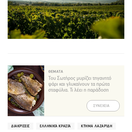
ΘΕΜΑΤΑ
Του Σωτήρος μυρίζει τηγανητό
ψάρι και γλυκαίνουν τα πρώτα
σταφύλια. Τι λέει η παράδοση
ΣΥΝΕΧΕΙΑ
ΔΙΑΚΡΊΣΕΙΣ
ΕΛΛΗΝΙΚΆ ΚΡΑΣΙΆ
ΚΤΉΜΑ ΛΑΖΑΡΊΔΗ