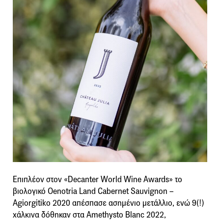
Επιπλέον στον «Decanter World Wine Awards» το
βιολογικό Oenotria Land Cabernet Sauvignon –
Agiorgitiko 2020 απέσπασε ασημένιο μετάλλιο, ενώ 9(!)
χάλκινα δόθηκαν στα Amethysto Blanc 2022,