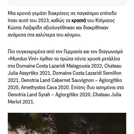
Μια χρονιά γεμάτη διακρίσεις σε παγκόσμιο επίπεδο
ήταν αυτή του 2023, καθώς τα
κρασιά
του Κτήματος
Κώστα Λαζαρίδη αξιολογήθηκαν και διακρίθηκαν
ανάμεσα στα καλύτερα του κόσμου.
Πιο συγκεκριμένα από την Γερμανία και τον διαγωνισμό
«Mundus Vini» ήρθαν τα πρώτα πέντε χρυσά μετάλλια
στα Domaine Costa Lazaridi Malagousia 2022, Chateau
Julia Assyrtiko 2021, Domaine Costa Lazaridi Semillon
2021, Oenotria Land Cabernet Sauvignon – Agiorgitiko
2020, Amethystos Cava 2020. Επίσης δυο ασημένια στα
Oenotria Land Syrah – Agiorgitiko 2020, Chateau Julia
Merlot 2021.