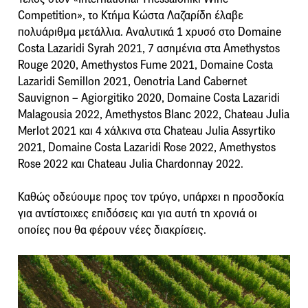
Competition», το Κτήμα Κώστα Λαζαρίδη έλαβε
πολυάριθμα μετάλλια. Αναλυτικά 1 χρυσό στο Domaine
Costa Lazaridi Syrah 2021, 7 ασημένια στα Amethystos
Rouge 2020, Amethystos Fume 2021, Domaine Costa
Lazaridi Semillon 2021, Oenotria Land Cabernet
Sauvignon – Agiorgitiko 2020, Domaine Costa Lazaridi
Malagousia 2022, Amethystos Blanc 2022, Chateau Julia
Merlot 2021 και 4 χάλκινα στα Chateau Julia Assyrtiko
2021, Domaine Costa Lazaridi Rose 2022, Amethystos
Rose 2022 και Chateau Julia Chardonnay 2022.
Καθώς οδεύουμε προς τον τρύγο, υπάρχει η προσδοκία
για αντίστοιχες επιδόσεις και για αυτή τη χρονιά οι
οποίες που θα φέρουν νέες διακρίσεις.