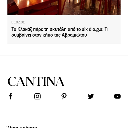
ΕΞΟΔΟΣ
Το Κλακάζ πήρε τη σκυτάλη από το six d.o.g.s: Τι
συμβαίνει στον κήπο της Αβραμιώτου
Όροι χρήσης