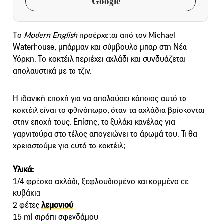
Google
Tο
Modern English
προέρχεται από τον Michael
Waterhouse, μπάρμαν και σύμβουλο μπαρ στη Νέα
Υόρκη. Το κοκτέιλ περιέχει αχλάδι και συνδυάζεται
απολαυστικά με το τζιν.
Η ιδανική εποχή για να απολαύσει κάποιος αυτό το
κοκτέιλ είναι το φθινόπωρο, όταν τα αχλάδια βρίσκονται
στην εποχή τους. Επίσης, το ξυλάκι κανέλας για
γαρνιτούρα στο τέλος απογειώνει το άρωμά του. Τι θα
χρειαστούμε για αυτό το κοκτέιλ;
Υλικά:
1/4 φρέσκο ​αχλάδι, ξεφλουδισμένο και κομμένο σε
κυβάκια
2 φέτες
λεμονιού
15 ml σιρόπι σφενδάμου