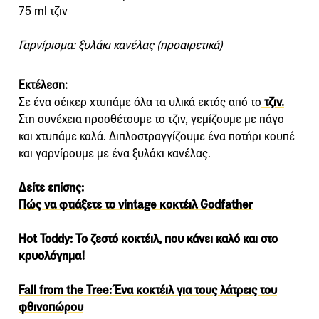
75 ml τζιν
Γαρνίρισμα: ξυλάκι κανέλας (προαιρετικά)
Eκτέλεση:
Σε ένα σέικερ χτυπάμε όλα τα υλικά εκτός από το
τζιν.
Στη συνέχεια προσθέτουμε το τζιν, γεμίζουμε με πάγο
και χτυπάμε καλά. Διπλοστραγγίζουμε ένα ποτήρι κουπέ
και γαρνίρουμε με ένα ξυλάκι κανέλας.
Δείτε επίσης:
Πώς να φτιάξετε το vintage κοκτέιλ Godfather
Hot Toddy: Το ζεστό κοκτέιλ, που κάνει καλό και στο
κρυολόγημα!
Fall from the Tree: Ένα κοκτέιλ για τους λάτρεις του
φθινοπώρου