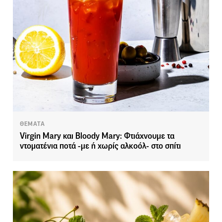
ΘΕΜΑΤΑ
Virgin Mary και Bloody Mary: Φτιάχνουμε τα
ντοματένια ποτά -με ή χωρίς αλκοόλ- στο σπίτι