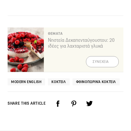
ΘΕΜΑΤΑ
Νηστεία Δεκαπενταύγουστου: 20
ιδέες για λαχταριστά γλυκά
ΣΥΝΕΧΕΙΑ
MODERN ENGLISH
ΚΟΚΤΈΙΛ
ΦΘΙΝΟΠΩΡΙΝΆ ΚΟΚΤΈΙΛ
SHARE THIS ARTICLE