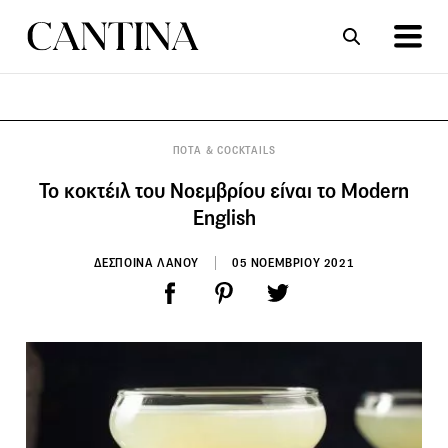
ΣΥΝΤΑΓΕΣ
ΑΡΘΡΑ
ΠΟΤΑ & COCKTAILS
To κοκτέιλ του Νοεμβρίου είναι το Modern
English
ΔΕΣΠΟΙΝΑ ΛΑΝΟΥ
05 ΝΟΕΜΒΡΙΟΥ 2021