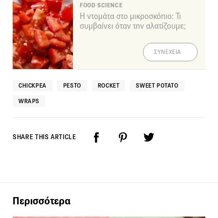
FOOD SCIENCE
Η ντομάτα στο μικροσκόπιο: Τι
συμβαίνει όταν την αλατίζουμε;
ΣΥΝΕΧΕΙΑ
CHICKPEA
PESTO
ROCKET
SWEET POTATO
WRAPS
SHARE THIS ARTICLE
Περισσότερα