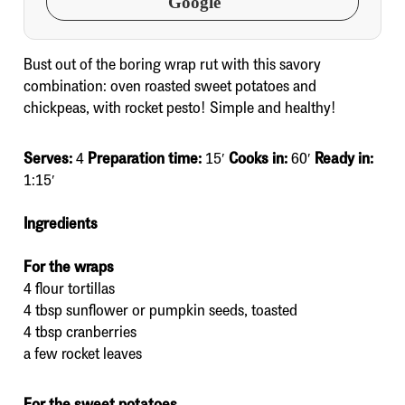
Google
Bust out of the boring wrap rut with this savory
combination: oven roasted sweet potatoes and
chickpeas, with rocket pesto! Simple and healthy!
Serves:
4
Preparation time:
15′
Cooks in:
60′
Ready in:
1:15′
Ingredients
For the wraps
4 flour tortillas
4 tbsp sunflower or pumpkin seeds, toasted
4 tbsp cranberries
a few rocket leaves
For the sweet potatoes