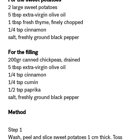
2 large sweet potatoes
5 tbsp extra-virgin olive oil
1 tbsp fresh thyme, finely chopped
1/4 tsp cinnamon
salt, freshly ground black pepper
For the filling
200gr canned chickpeas, drained
5 tbsp extra-virgin olive oil
1/4 tsp cinnamon
1/4 tsp cumin
1/2 tsp paprika
salt, freshly ground black pepper
Method
Step 1
Wash, peel and slice sweet potatoes 1 cm thick. Toss