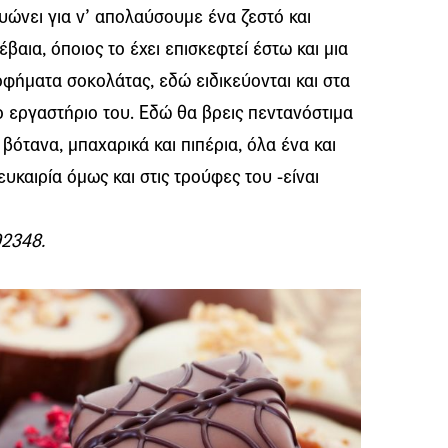
υώνει για ν’ απολαύσουμε ένα ζεστό και
βαια, όποιος το έχει επισκεφτεί έστω και μια
οφήματα σοκολάτας, εδώ ειδικεύονται και στα
ο εργαστήριο του. Εδώ θα βρεις πεντανόστιμα
βότανα, μπαχαρικά και πιπέρια, όλα ένα και
ευκαιρία όμως και στις τρούφες του -είναι
92348.