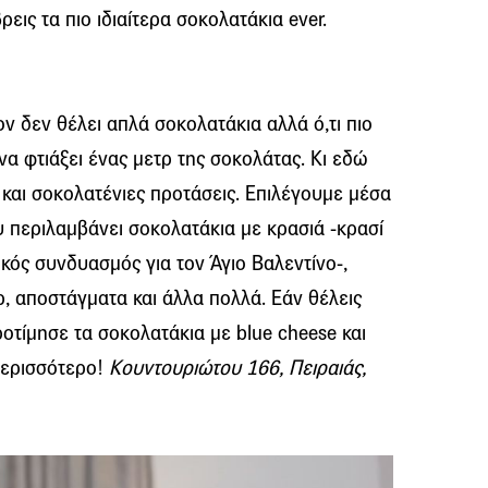
εις τα πιο ιδιαίτερα σοκολατάκια ever.
ν δεν θέλει απλά σοκολατάκια αλλά ό,τι πιο
να φτιάξει ένας μετρ της σοκολάτας. Κι εδώ
 και σοκολατένιες προτάσεις. Επιλέγουμε μέσα
υ περιλαμβάνει σοκολατάκια με κρασιά -κρασί
ικός συνδυασμός για τον Άγιο Βαλεντίνο-,
ερ, αποστάγματα και άλλα πολλά. Εάν θέλεις
οτίμησε τα σοκολατάκια με blue cheese και
περισσότερο!
Κουντουριώτου 166, Πειραιάς,