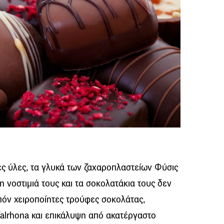
ες ύλες, τα γλυκά των ζαχαροπλαστείων Φύσις
τη νοστιμιά τους και τα σοκολατάκια τους δεν
ιπόν χειροποίητες τρούφες σοκολάτας,
Valrhona και επικάλυψη από ακατέργαστο