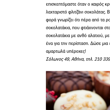
επισκεπτόμαστε όταν ο καιρός κρ
λαχταριστό φλιτζάνι σοκολάτας. Βέ
φορά γνωρίζει ότι πέρα από τα ρ
σοκολατάκια, που φτιάχνονται στ
σοκολατάκια με ανθό αλατιού, με 
ένα για την περίσταση. Δώσε μια 
αμαρτωλά υπέροχες!
Σόλωνος 49, Αθήνα, τηλ. 210 33