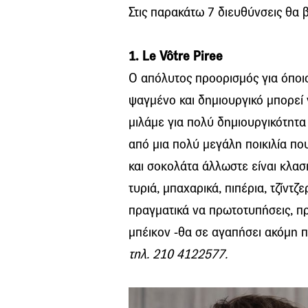
Στις παρακάτω 7 διευθύνσεις θα βρ
1. Le Vôtre Piree
Ο απόλυτος προορισμός για όποιο
ψαγμένο και δημιουργικό μπορεί 
μιλάμε για πολύ δημιουργικότητα
από μια πολύ μεγάλη ποικιλία πο
και σοκολάτα άλλωστε είναι κλασ
τυριά, μπαχαρικά, πιπέρια, τζίντζ
πραγματικά να πρωτοτυπήσεις, πρ
μπέικον -θα σε αγαπήσει ακόμη 
τηλ. 210 4122577.