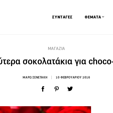
ΣΥΝΤΑΓΕΣ
ΘΕΜΑΤΑ
Απόψεις
ΜΑΓΑΖΙΑ
Αφιερώματα
ύτερα σοκολατάκια για choco-
Ειδήσεις
Έρευνες
Οινοπνευματώ
ΜΑΡΩ ΣΕΝΕΤΑΚΗ
10 ΦΕΒΡΟΥΑΡΙΟΥ 2016
Παιδί
Υγεία & Διατρ