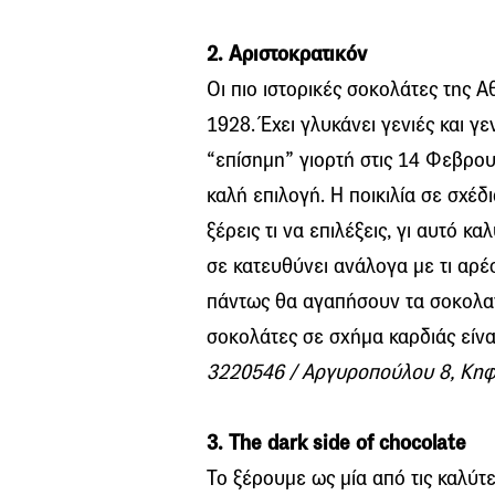
2. Αριστοκρατικόν
Οι πιο ιστορικές σοκολάτες της 
1928. Έχει γλυκάνει γενιές και γε
“επίσημη” γιορτή στις 14 Φεβρου
καλή επιλογή. Η ποικιλία σε σχέδ
ξέρεις τι να επιλέξεις, γι αυτό 
σε κατευθύνει ανάλογα με τι αρέσε
πάντως θα αγαπήσουν τα σοκολατά
σοκολάτες σε σχήμα καρδιάς είν
3220546 / Αργυροπούλου 8, Κηφι
3. The dark side of chocolate
Το ξέρουμε ως μία από τις καλύτε