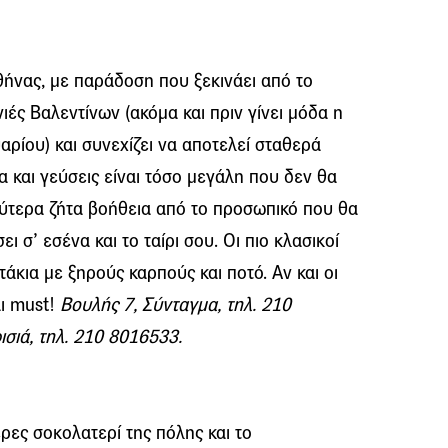
Αθήνας, με παράδοση που ξεκινάει από το
νιές Βαλεντίνων (ακόμα και πριν γίνει μόδα η
αρίου) και συνεχίζει να αποτελεί σταθερά
ια και γεύσεις είναι τόσο μεγάλη που δεν θα
καλύτερα ζήτα βοήθεια από το προσωπικό που θα
ι σ’ εσένα και το ταίρι σου. Οι πιο κλασικοί
κια με ξηρούς καρπούς και ποτό. Αν και οι
αι must!
Βουλής 7, Σύνταγμα, τηλ. 210
σιά, τηλ. 210 8016533.
ρες σοκολατερί της πόλης και το