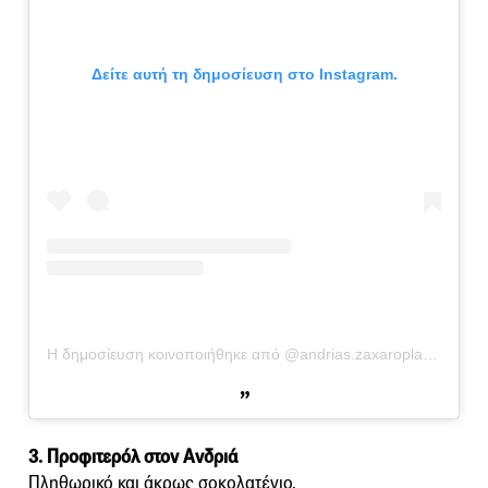
Δείτε αυτή τη δημοσίευση στο Instagram.
Η δημοσίευση κοινοποιήθηκε από @andrias.zaxaroplasteio
3. Προφιτερόλ στον Ανδριά
Πληθωρικό και άκρως σοκολατένιο.