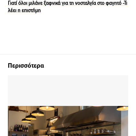
Γιατί όλοι μιλάνε ξαφνικά για τη νοσταλγία στο φαγητό -Τι
λέει η επιστήμη
Περισσότερα