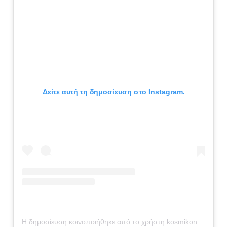
Δείτε αυτή τη δημοσίευση στο Instagram.
Η δημοσίευση κοινοποιήθηκε από το χρήστη kosmikon_zaxaroplasteia (@kosmikon_zaxaroplasteia)