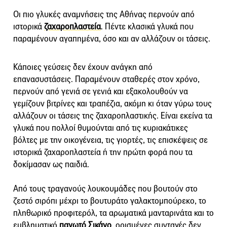
Οι πιο γλυκές αναμνήσεις της Αθήνας περνούν από
ιστορικά
ζαχαροπλαστεία
. Πέντε κλασικά γλυκά που
παραμένουν αγαπημένα, όσο και αν αλλάζουν οι τάσεις.
Κάποιες γεύσεις δεν έχουν ανάγκη από
επανασυστάσεις. Παραμένουν σταθερές στον χρόνο,
περνούν από γενιά σε γενιά και εξακολουθούν να
γεμίζουν βιτρίνες και τραπέζια, ακόμη κι όταν γύρω τους
αλλάζουν οι τάσεις της ζαχαροπλαστικής. Είναι εκείνα τα
γλυκά που πολλοί θυμούνται από τις κυριακάτικες
βόλτες με την οικογένεια, τις γιορτές, τις επισκέψεις σε
ιστορικά ζαχαροπλαστεία ή την πρώτη φορά που τα
δοκίμασαν ως παιδιά.
Από τους τραγανούς λουκουμάδες που βουτούν στο
ζεστό σιρόπι μέχρι το βουτυράτο γαλακτομπούρεκο, το
πληθωρικό προφιτερόλ, τα αρωματικά μανταρινάτα και το
εμβληματικό
παγωτό Σικάγο
, ορισμένες συνταγές δεν