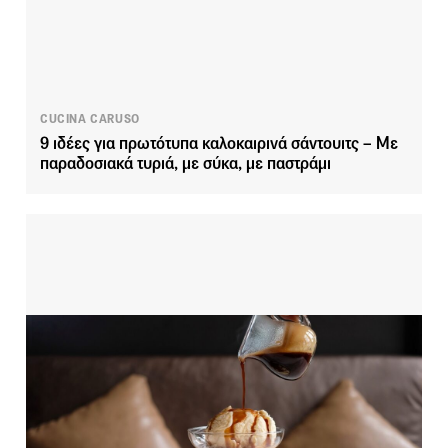
CUCINA CARUSO
9 ιδέες για πρωτότυπα καλοκαιρινά σάντουιτς – Με
παραδοσιακά τυριά, με σύκα, με παστράμι