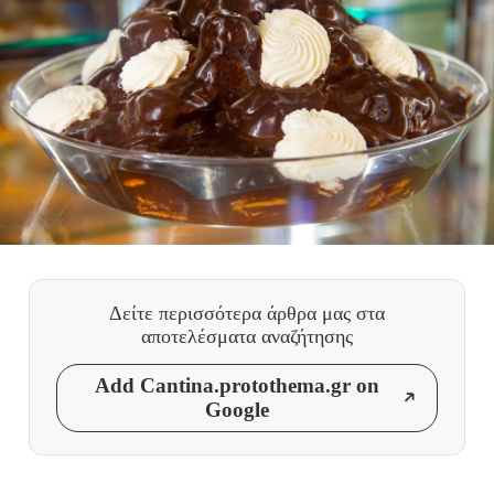
Δείτε περισσότερα άρθρα μας
στα
αποτελέσματα αναζήτησης
Add Cantina.protothema.gr on
Google