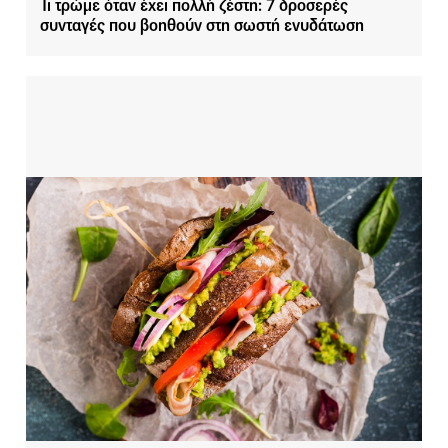
Τι τρώμε όταν έχει πολλή ζέστη: 7 δροσερές
συνταγές που βοηθούν στη σωστή ενυδάτωση