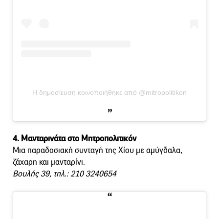
Η δημοσίευση κοινοποιήθηκε από @mitropolitikon
4. Μανταρινάτα στο Μητροπολιτικόν
Μια παραδοσιακή συνταγή της Χίου με αμύγδαλα,
ζάχαρη και μανταρίνι.
Βουλής 39, τηλ.: 210 3240654