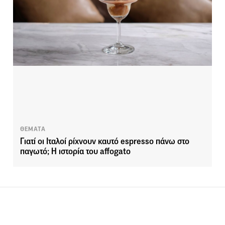
ΘΕΜΑΤΑ
Γιατί οι Ιταλοί ρίχνουν καυτό espresso πάνω στο
παγωτό; Η ιστορία του affogato