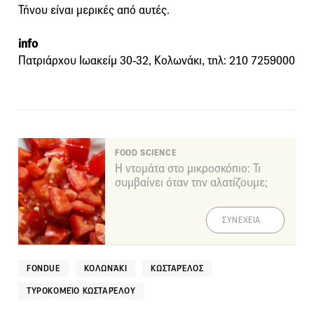
Τήνου είναι μερικές από αυτές.
info
Πατριάρχου Ιωακείμ 30-32, Κολωνάκι, τηλ: 210 7259000
FOOD SCIENCE
Η ντομάτα στο μικροσκόπιο: Τι
συμβαίνει όταν την αλατίζουμε;
ΣΥΝΕΧΕΙΑ
FONDUE
ΚΟΛΩΝΆΚΙ
ΚΩΣΤΑΡΈΛΟΣ
ΤΥΡΟΚΟΜΕΊΟ ΚΩΣΤΑΡΈΛΟΥ