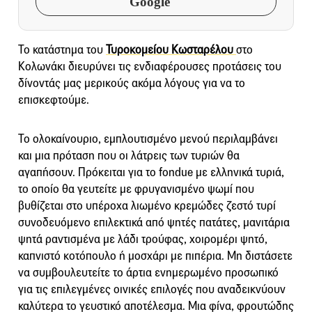
Google
Το κατάστημα του
Τυροκομείου Κωσταρέλου
στο
Κολωνάκι διευρύνει τις ενδιαφέρουσες προτάσεις του
δίνοντάς μας μερικούς ακόμα λόγους για να το
επισκεφτούμε.
Το ολοκαίνουριο, εμπλουτισμένο μενού περιλαμβάνει
και μια πρόταση που οι λάτρεις των τυριών θα
αγαπήσουν. Πρόκειται για το fondue με ελληνικά τυριά,
το οποίο θα γευτείτε με φρυγανισμένο ψωμί που
βυθίζεται στο υπέροχα λιωμένο κρεμώδες ζεστό τυρί
συνοδευόμενο επιλεκτικά από ψητές πατάτες, μανιτάρια
ψητά ραντισμένα με λάδι τρούφας, χοιρομέρι ψητό,
καπνιστό κοτόπουλο ή μοσχάρι με πιπέρια. Μη διστάσετε
να συμβουλευτείτε το άρτια ενημερωμένο προσωπικό
για τις επιλεγμένες οινικές επιλογές που αναδεικνύουν
καλύτερα το γευστικό αποτέλεσμα. Μια φίνα, φρουτώδης