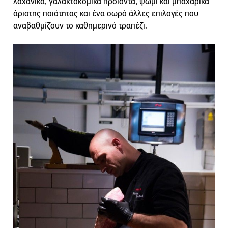
λαχανικά, γαλακτοκομικά προϊόντα, ψωμί και μπαχαρικά
άριστης ποιότητας και ένα σωρό άλλες επιλογές που
αναβαθμίζουν το καθημερινό τραπέζι.