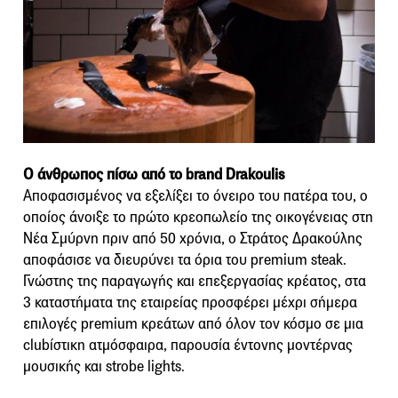
O άνθρωπος πίσω από το brand Drakoulis
Αποφασισμένος να εξελίξει το όνειρο του πατέρα του, ο
οποίος άνοιξε το πρώτο κρεοπωλείο της οικογένειας στη
Νέα Σμύρνη πριν από 50 χρόνια, ο Στράτος Δρακούλης
αποφάσισε να διευρύνει τα όρια του premium steak.
Γνώστης της παραγωγής και επεξεργασίας κρέατος, στα
3 καταστήματα της εταιρείας προσφέρει μέχρι σήμερα
επιλογές premium κρεάτων από όλον τον κόσμο σε μια
clubίστικη ατμόσφαιρα, παρουσία έντονης μοντέρνας
μουσικής και strobe lights.