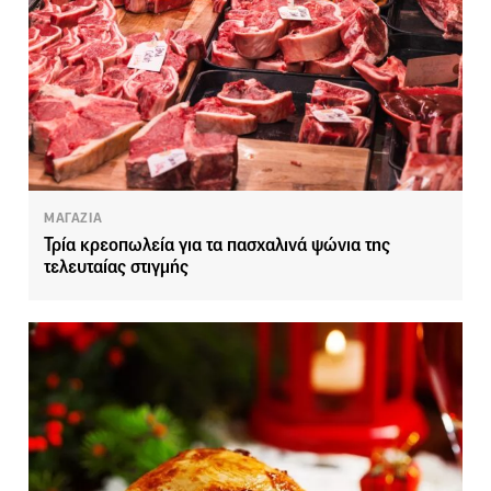
ΜΑΓΑΖΙΑ
Τρία κρεοπωλεία για τα πασχαλινά ψώνια της
τελευταίας στιγμής