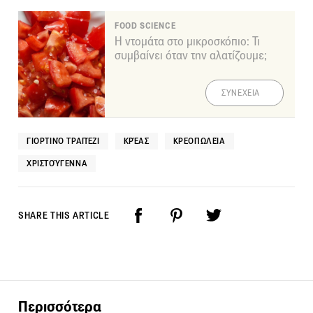
FOOD SCIENCE
Η ντομάτα στο μικροσκόπιο: Τι
συμβαίνει όταν την αλατίζουμε;
ΣΥΝΕΧΕΙΑ
ΓΙΟΡΤΙΝΌ ΤΡΑΠΈΖΙ
ΚΡΈΑΣ
ΚΡΕΟΠΩΛΕΊΑ
ΧΡΙΣΤΟΎΓΕΝΝΑ
SHARE THIS ARTICLE
Περισσότερα