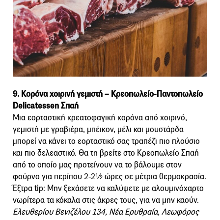
9. Κορόνα χοιρινή γεμιστή – Κρεοπωλείο-Παντοπωλείο
Delicatessen Σπαή
Μια εορταστική κρεατοφαγική κορόνα από χοιρινό,
γεμιστή με γραβιέρα, μπέικον, μέλι και μουστάρδα
μπορεί να κάνει το εορταστικό σας τραπέζι πιο πλούσιο
και πιο δελεαστικό. Θα τη βρείτε στο Κρεοπωλείο Σπαή
από το οποίο μας προτείνουν να το βάλουμε στον
φούρνο για περίπου 2-2½ ώρες σε μέτρια θερμοκρασία.
Έξτρα tip: Μην ξεχάσετε να καλύψετε με αλουμινόχαρτο
νωρίτερα τα κόκαλα στις άκρες τους, για να μην καούν.
Ελευθερίου Βενιζέλου 134, Νέα Ερυθραία, Λεωφόρος