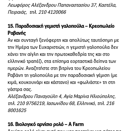
Λεωφόρος Αλέξανδρου Παπαναστασίου 37, Καστέλα,
Πειραιάς, τηλ. 210 4120066
15. Παραδοσιακή γεμιστή γαλοπούλα – Κρεοπωλείο
Ραβανής
Αν και συνταγή ξενόφερτη και απολύτως ταυτόσημη με
την Ημέρα των Ευχαριστιών, η γεμιστή γαλοπούλα δεν
χάνει την αίγλη και την πρωτοκαθεδρία της και στο
ελληνικό τραπέζι, στα επίσημα εορταστικά δείπνα των
ημερών. Αναζητήστε στη βιτρίνα του Κρεοπωλείου
Ραβάνη τη γαλοπούλα με την παραδοσιακή γέμιση (με
κιμά, κουκουνάρι και κάστανο) και «φωλιάστε» τη στη
γάστρα σας.
Αλέξανδρου Παναγούλη 4, Αγία Μαρίνα Ηλιούπολης,
τηλ. 210 9756219, Ιασωνίδου 68, Ελληνικό, τηλ. 216
8001625
16. Βιολογικό αρνίσιο ρολό – A Farm