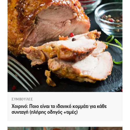
ΣΥΜΒΟΥΛΕΣ
Xοιρινό: Ποιο είναι το ιδανικό κομμάτι για κάθε
συνταγή (πλήρης οδηγός +τιμές)