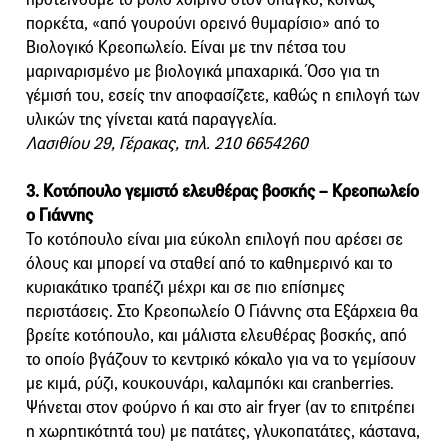
πορκέτα, «από γουρούνι ορεινό θυμαρίσιο» από το
Βιολογικό Κρεοπωλείο. Είναι με την πέτσα του
μαριναρισμένο με βιολογικά μπαχαρικά. Όσο για τη
γέμισή του, εσείς την αποφασίζετε, καθώς η επιλογή των
υλικών της γίνεται κατά παραγγελία.
Λασιθίου 29, Γέρακας, τηλ. 210 6654260
3. Κοτόπουλο γεμιστό ελευθέρας βοσκής – Κρεοπωλείο
ο Γιάννης
Το κοτόπουλο είναι μια εύκολη επιλογή που αρέσει σε
όλους και μπορεί να σταθεί από το καθημερινό και το
κυριακάτικο τραπέζι μέχρι και σε πιο επίσημες
περιστάσεις. Στο Κρεοπωλείο Ο Γιάννης στα Εξάρχεια θα
βρείτε κοτόπουλο, και μάλιστα ελευθέρας βοσκής, από
το οποίο βγάζουν το κεντρικό κόκαλο για να το γεμίσουν
με κιμά, ρύζι, κουκουνάρι, καλαμπόκι και cranberries.
Ψήνεται στον φούρνο ή και στο air fryer (αν το επιτρέπει
η χωρητικότητά του) με πατάτες, γλυκοπατάτες, κάστανα,