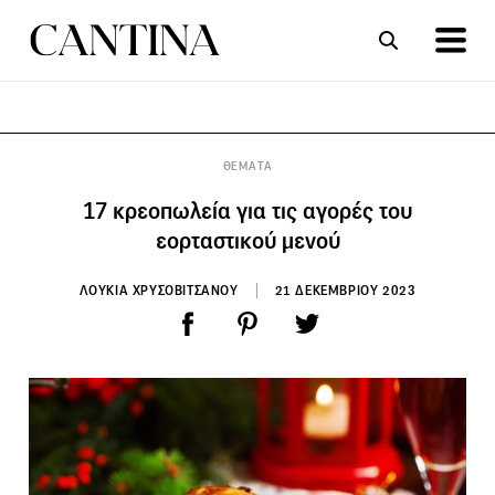
ΣΥΝΤΑΓΕΣ
ΑΡΘΡΑ
ΘΕΜΑΤΑ
17 κρεοπωλεία για τις αγορές του
εορταστικού μενού
ΛΟΥΚΙΑ ΧΡΥΣΟΒΙΤΣΑΝΟΥ
21 ΔΕΚΕΜΒΡΙΟΥ 2023