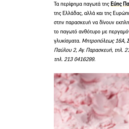
Τα περίφημα παγωτά της
Εύης Π
της Ελλάδας, αλλά και της Ευρώπ
στην παρασκευή να δίνουν εκπλη
το παγωτό ανθότυρο με περγαμόν
γλυκίσματα.
Μητροπόλεως 16Α, Σ
Παύλου 2, Αγ. Παρασκευή, τηλ. 
τηλ. 213 0416299.