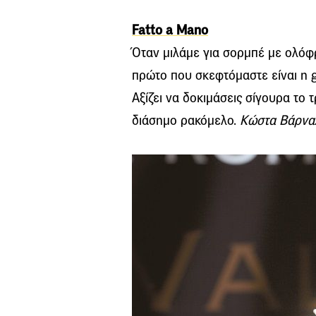
Fatto a Mano
Όταν μιλάμε για σορμπέ με ολόφ
πρώτο που σκεφτόμαστε είναι η g
Αξίζει να δοκιμάσεις σίγουρα το τ
διάσημο ρακόμελο.
Κώστα Βάρναλ