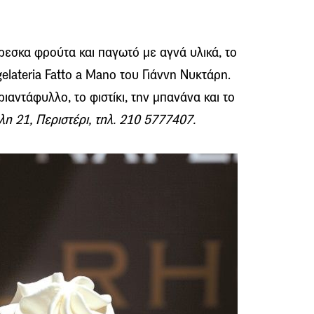
ρεσκα φρούτα και παγωτό με αγνά υλικά, το
elateria Fatto a Mano του Γιάννη Νυκτάρη.
ριαντάφυλλο, το φιστίκι, την μπανάνα και το
η 21, Περιστέρι, τηλ. 210 5777407.