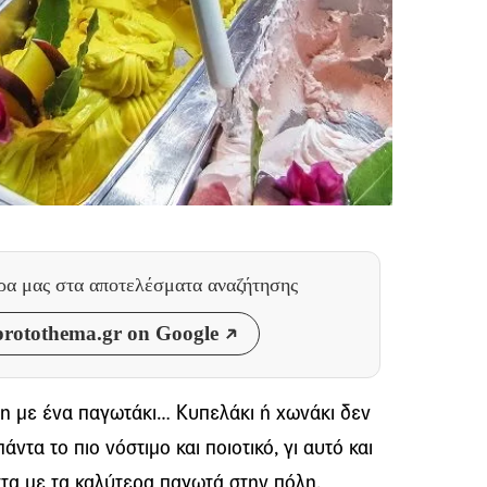
θρα μας
στα αποτελέσματα αναζήτησης
rotothema.gr on Google
ρη με ένα παγωτάκι… Κυπελάκι ή χωνάκι δεν
άντα το πιο νόστιμο και ποιοτικό, γι αυτό και
ίστα με τα καλύτερα παγωτά στην πόλη.