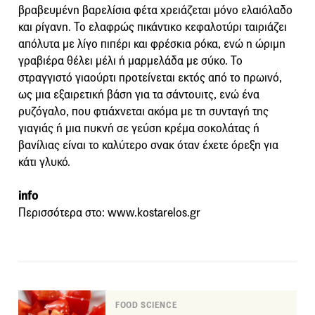
βραβευμένη βαρελίσια φέτα χρειάζεται μόνο ελαιόλαδο
και ρίγανη. Το ελαφρώς πικάντικο κεφαλοτύρι ταιριάζει
απόλυτα με λίγο πιπέρι και φρέσκια ρόκα, ενώ η ώριμη
γραβιέρα θέλει μέλι ή μαρμελάδα με σύκο. Το
στραγγιστό γιαούρτι προτείνεται εκτός από το πρωινό,
ως μια εξαιρετική βάση για τα σάντουιτς, ενώ ένα
ρυζόγαλο, που φτιάχνεται ακόμα με τη συνταγή της
γιαγιάς ή μια πυκνή σε γεύση κρέμα σοκολάτας ή
βανίλιας είναι το καλύτερο σνακ όταν έχετε όρεξη για
κάτι γλυκό.
info
Περισσότερα στο: www.kostarelos.gr
FOOD SCIENCE