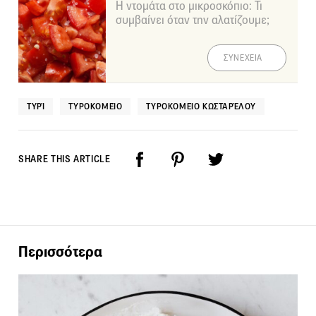
Η ντομάτα στο μικροσκόπιο: Τι
συμβαίνει όταν την αλατίζουμε;
ΣΥΝΕΧΕΙΑ
ΤΥΡΊ
ΤΥΡΟΚΟΜΕΊΟ
ΤΥΡΟΚΟΜΕΊΟ ΚΩΣΤΑΡΈΛΟΥ
SHARE THIS ARTICLE
Περισσότερα