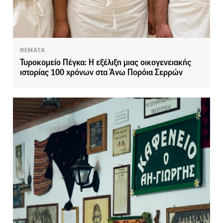
ΘΕΜΑΤΑ
Τυροκομείο Πέγκα: Η εξέλιξη μιας οικογενειακής
ιστορίας 100 χρόνων στα Άνω Πορόια Σερρών