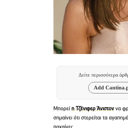
Δείτε περισσότερα άρ
Add Cantina.p
Μπορεί
η Τζένιφερ Άνιστον
να φρ
σημαίνει ότι στερείται τα αγαπη
παχαίνει;