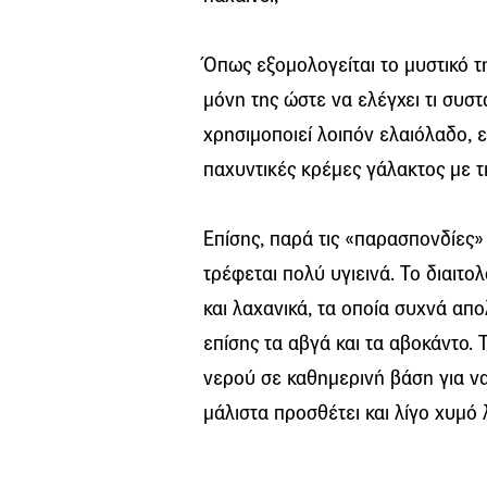
Όπως εξομολογείται το μυστικό της
μόνη της ώστε να ελέγχει τι συστ
χρησιμοποιεί λοιπόν ελαιόλαδο, ε
παχυντικές κρέμες γάλακτος με τι
Επίσης, παρά τις «παρασπονδίες»
τρέφεται πολύ υγιεινά. Το διαιτ
και λαχανικά, τα οποία συχνά α
επίσης τα αβγά και τα αβοκάντο. 
νερού σε καθημερινή βάση για να
μάλιστα προσθέτει και λίγο χυμό