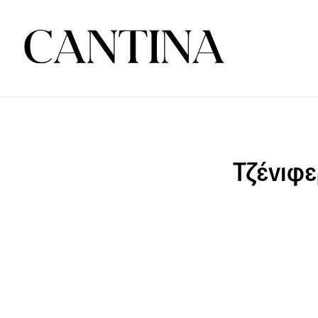
Τζένιφε