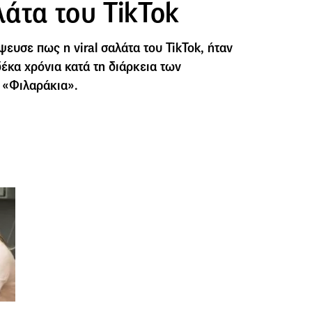
αλάτα του TikTok
ψευσε πως η viral σαλάτα του TikTok, ήταν
δέκα χρόνια κατά τη διάρκεια των
 «Φιλαράκια».