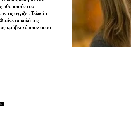
τις ηθοποιούς του
ν τις αγγίζει. Τελικά τι
 Φταίνε τα καλά της
πως κρύβει κάποιον άσσο