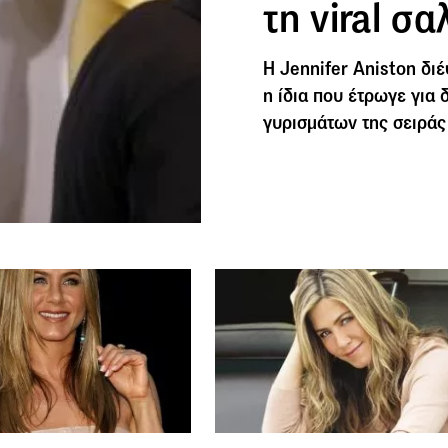
τη viral σ
Η Jennifer Aniston διέ
η ίδια που έτρωγε για 
γυρισμάτων της σειράς