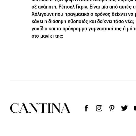
αξιαγάπητη, Ρέιτσελ Γκριν. Είναι μία από αυτές 
Χόλιγουντ που πραγματικά ο χρόνος δείχνει να μη
κάνει η διάσημη ηθοποιός και δείχνει τόσο νέα;
γονίδια και το πρόγραμμα γυμναστική της ή μή
στο μανίκι της;