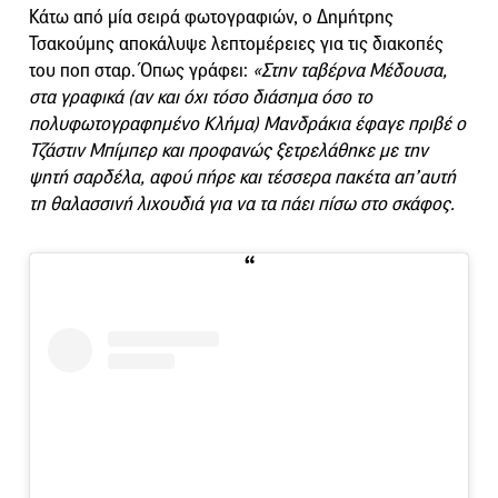
Κάτω από μία σειρά φωτογραφιών, ο Δημήτρης
Τσακούμης αποκάλυψε λεπτομέρειες για τις διακοπές
του ποπ σταρ. Όπως γράφει:
«Στην ταβέρνα Μέδουσα,
στα γραφικά (αν και όχι τόσο διάσημα όσο το
πολυφωτογραφημένο Κλήμα) Μανδράκια έφαγε πριβέ ο
Τζάστιν Μπίμπερ και προφανώς ξετρελάθηκε με την
ψητή σαρδέλα, αφού πήρε και τέσσερα πακέτα απ’αυτή
τη θαλασσινή λιχουδιά για να τα πάει πίσω στο σκάφος.