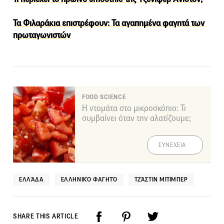
Τα Φιλαράκια επιστρέφουν: Τα αγαπημένα φαγητά των
πρωταγωνιστών
FOOD SCIENCE
Η ντομάτα στο μικροσκόπιο: Τι
συμβαίνει όταν την αλατίζουμε;
ΣΥΝΕΧΕΙΑ
ΕΛΛΆΔΑ
ΕΛΛΗΝΙΚΌ ΦΑΓΗΤΌ
ΤΖΆΣΤΙΝ ΜΠΊΜΠΕΡ
SHARE THIS ARTICLE