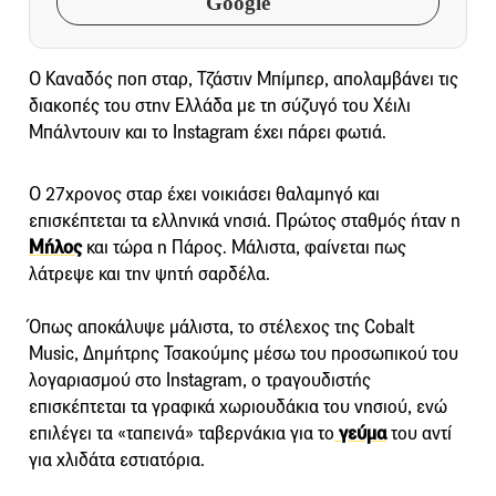
Google
Ο Καναδός ποπ σταρ, Τζάστιν Μπίμπερ, απολαμβάνει τις
διακοπές του στην Ελλάδα με τη σύζυγό του Χέιλι
Μπάλντουιν και το Instagram έχει πάρει φωτιά.
O 27χρονος σταρ έχει νοικιάσει θαλαμηγό και
επισκέπτεται τα ελληνικά νησιά. Πρώτος σταθμός ήταν η
Μήλος
και τώρα η Πάρος. Μάλιστα, φαίνεται πως
λάτρεψε και την ψητή σαρδέλα.
Όπως αποκάλυψε μάλιστα, το στέλεχος της Cobalt
Music, Δημήτρης Τσακούμης μέσω του προσωπικού του
λογαριασμού στο Instagram, ο τραγουδιστής
επισκέπτεται τα γραφικά χωριουδάκια του νησιού, ενώ
επιλέγει τα «ταπεινά» ταβερνάκια για το
γεύμα
του αντί
για χλιδάτα εστιατόρια.