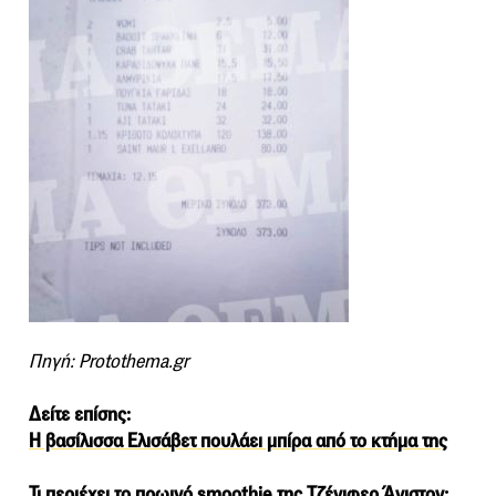
Πηγή: Protothema.gr
Δείτε επίσης:
Η βασίλισσα Ελισάβετ πουλάει μπίρα από το κτήμα της
Τι περιέχει το πρωινό smoothie της Tζένιφερ Άνιστον;