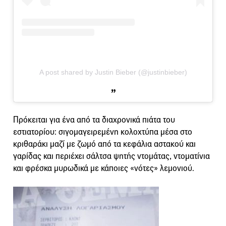
A post shared by Justin Bieber (@justinbieber)
Πρόκειται για ένα από τα διαχρονικά πιάτα του
εστιατορίου: σιγομαγειρεμένη κολοχτύπα μέσα στο
κριθαράκι μαζί με ζωμό από τα κεφάλια αστακού και
γαρίδας και περιέχει σάλτσα ψητής ντομάτας, ντοματίνια
και φρέσκα μυρωδικά με κάποιες «νότες» λεμονιού.