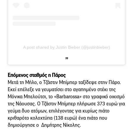
A post shared by Justin Bieber (@justinbieber)
Επόμενος σταθμός η Πάρος
Μετά τη Μήλο, ο Τζάστιν Μπίμπερ ταξίδεψε στην Πάρο.
Εκεί επέλεξε να γευματίσει στο αγαπημένο στέκι της
Μόνικα Μπελούτσι, το «Barbarossa» στο γραφικό οικισμό
της Νάουσας. Ο Τζάστιν Μπίμπερ πλήρωσε 373 ευρώ για
γεύμα δυο ατόμων, επιλέγοντας για κυρίως πιάτο
κριθαρότο κολοχτύπα (138 ευρώ) ένα πιάτο που
δημιούργησε ο Δημήτρης Νίκολης.